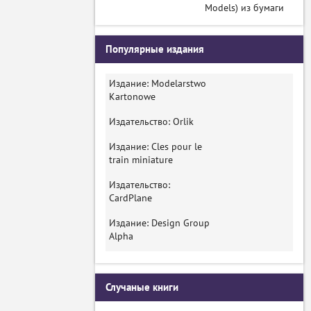
Models) из бумаги
Популярные издания
Издание: Modelarstwo
Kartonowe
Издательство: Orlik
Издание: Cles pour le
train miniature
Издательство:
CardPlane
Издание: Design Group
Alpha
Случаные книги