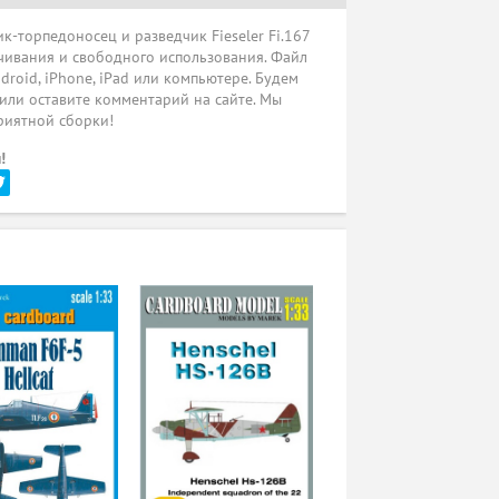
торпедоносец и разведчик Fieseler Fi.167
ачивания и свободного использования. Файл
droid, iPhone, iPad или компьютере. Будем
 или оставите комментарий на сайте. Мы
риятной сборки!
!