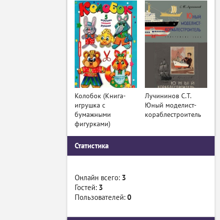
Колобок (Книга-
Лучининов С.Т.
игрушка с
Юный моделист-
бумажными
кораблестроитель
фигурками)
Статистика
Онлайн всего:
3
Гостей:
3
Пользователей:
0