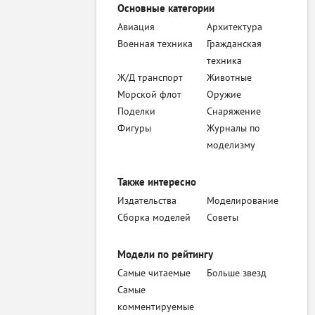
Основные категории
Авиация
Архитектура
Военная техника
Гражданская
техника
Ж/Д транспорт
Животные
Морской флот
Оружие
Поделки
Снаряжение
Фигуры
Журналы по
моделизму
Также интересно
Издательства
Моделирование
Сборка моделей
Советы
Модели по рейтингу
Самые читаемые
Больше звезд
Самые
комментируемые