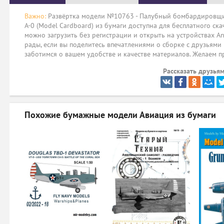
Важно:
Развёртка модели №10763 - Палубный бомбардировщик-
A-0 (Model Cardboard) из бумаги доступна для бесплатного ск
можно загрузить без регистрации и открыть на устройствах An
рады, если вы поделитесь впечатлениями о сборке с друзьями
заботимся о вашем удобстве и качестве материалов. Желаем п
Рассказать друзьям
Похожие бумажные модели
Авиация из бумаги