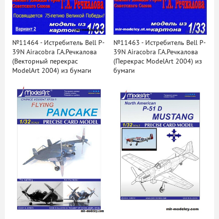
№11464 - Истребитель Bell P-
№11463 - Истребитель Bell P-
39N Airacobra Г.А.Речкалова
39N Airacobra Г.А.Речкалова
(Векторный перекрас
(Перекрас ModelArt 2004) из
ModelArt 2004) из бумаги
бумаги