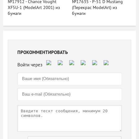
№17912 - Chance Vought
№17635 - P-51 D Mustang
XF5U-1 (ModelArt 2001) из
(Перекрас ModelArt) из
бумаги
бумаги
ПРОКОММЕНТИРОВАТЬ