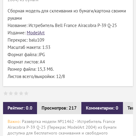
Сборная модель для склеивания из бумаги/картона своими
руками
Название: Истребитель Bell France Airacobra P-39 Q-25
Издание:
ModelArt
Перекрас: balu109
Масштаб макета: 1:33
Формат файла: JPG
Формат листов: A4
Размер файла: 15,3 Мб.
Листов всего/выкройки: 12/8
Рейтинг: 0.0
Просмотров: 217
Комментарии: 0
Тег
Важно:
Развёртка модели №11462 - Истребитель France
Airacobra P-39 Q-25 (Перекрас ModelArt 2004) из бумаги
доступна для бесплатного скачивания и свободного