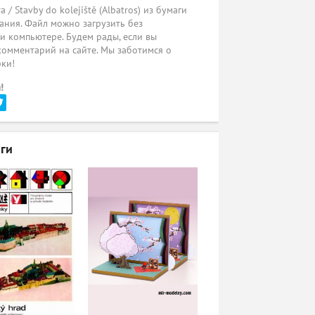
 Stavby do kolejiště (Albatros) из бумаги
ания. Файл можно загрузить без
ли компьютере. Будем рады, если вы
комментарий на сайте. Мы заботимся о
рки!
!
ги