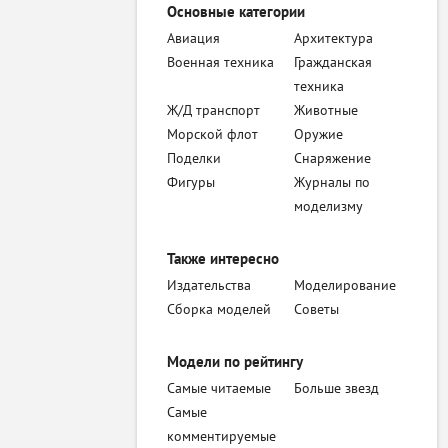
Основные категории
Авиация
Архитектура
Военная техника
Гражданская
техника
Ж/Д транспорт
Животные
Морской флот
Оружие
Поделки
Снаряжение
Фигуры
Журналы по
моделизму
Также интересно
Издательства
Моделирование
Сборка моделей
Советы
Модели по рейтингу
Самые читаемые
Больше звезд
Самые
комментируемые