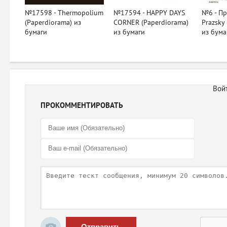
№17598 - Thermopolium
№17594 - HAPPY DAYS
№6 - Пр
(Paperdiorama) из
CORNER (Paperdiorama)
Prazsky 
бумаги
из бумаги
из бума
ПРОКОММЕНТИРОВАТЬ
Отправить