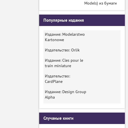
Models) из бумаги
Популярные издания
Издание: Modelarstwo
Kartonowe
Издательство: Orlik
Издание: Cles pour le
train miniature
Издательство:
CardPlane
Издание: Design Group
Alpha
Случаные книги