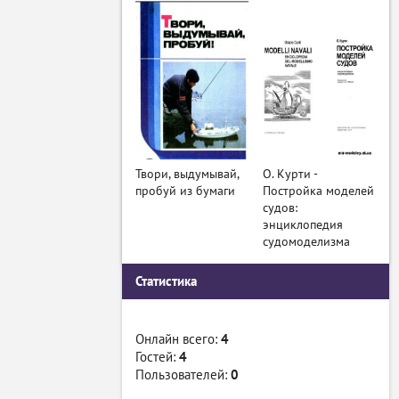
Твори, выдумывай,
О. Курти -
пробуй из бумаги
Постройка моделей
судов:
энциклопедия
судомоделизма
Статистика
Онлайн всего:
4
Гостей:
4
Пользователей:
0