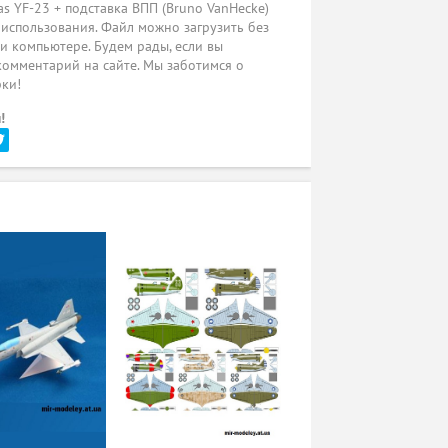
s YF-23 + подставка ВПП (Bruno VanHecke)
 использования. Файл можно загрузить без
ли компьютере. Будем рады, если вы
комментарий на сайте. Мы заботимся о
рки!
!