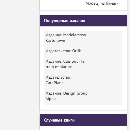
Models) из бумаги
Популярные издания
Издание: Modelarstwo
Kartonowe
Издательство: Orlik
Издание: Cles pour le
train miniature
Издательство:
CardPlane
Издание: Design Group
Alpha
Случаные книги