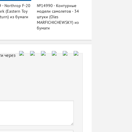
- Northrop F-20
№14990 - Контурные
rk (Eastern Toy
модели самолетов - 34
aturn) из бумаги
штуки (Oles
MARFICHICHEWSKY) из
бумаги