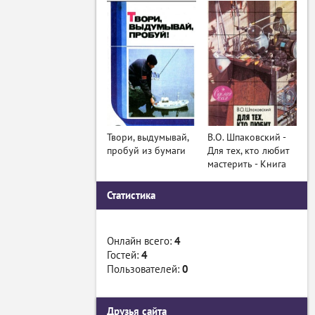
Твори, выдумывай,
В.О. Шпаковский -
пробуй из бумаги
Для тех, кто любит
мастерить - Книга
Статистика
Онлайн всего:
4
Гостей:
4
Пользователей:
0
Друзья сайта