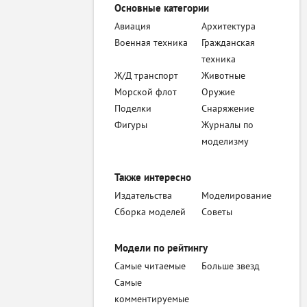
Основные категории
Авиация
Архитектура
Военная техника
Гражданская
техника
Ж/Д транспорт
Животные
Морской флот
Оружие
Поделки
Снаряжение
Фигуры
Журналы по
моделизму
Также интересно
Издательства
Моделирование
Сборка моделей
Советы
Модели по рейтингу
Самые читаемые
Больше звезд
Самые
комментируемые