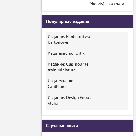
Models) из бумаги
Популярные издания
Издание: Modelarstwo
Kartonowe
Издательство: Orlik
Издание: Cles pour le
train miniature
Издательство:
CardPlane
Издание: Design Group
Alpha
Случаные книги