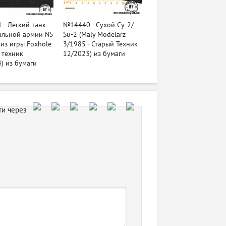
- Лёгкий танк
№14440 - Сухой Су-2/
альной армии N5
Su-2 (Maly Modelarz
 из игры Foxhole
3/1985 - Старый Техник
 техник
12/2023) из бумаги
) из бумаги