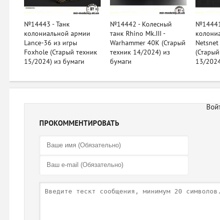
№14443 - Танк
№14442 - Колесный
№14441 
колониальной армии
танк Rhino Mk.III -
колони
Lance-36 из игры
Warhammer 40K (Старый
Netsnet
Foxhole (Старый техник
техник 14/2024) из
(Старый
15/2024) из бумаги
бумаги
13/2024
ПРОКОММЕНТИРОВАТЬ