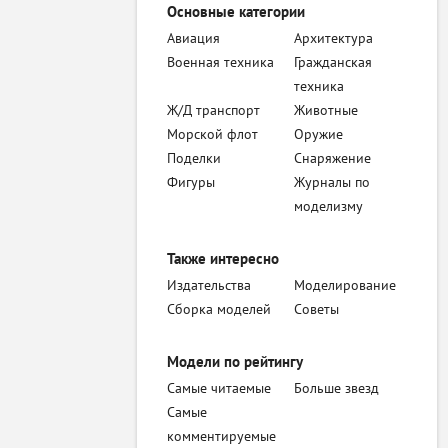
Основные категории
Авиация
Архитектура
Военная техника
Гражданская
техника
Ж/Д транспорт
Животные
Морской флот
Оружие
Поделки
Снаряжение
Фигуры
Журналы по
моделизму
Также интересно
Издательства
Моделирование
Сборка моделей
Советы
Модели по рейтингу
Самые читаемые
Больше звезд
Самые
комментируемые