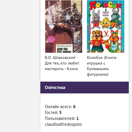
В.О. Шпаковский -
Колобок (Книга-
Для тех, кто любит
игрушка с
мастерить - Книга
бумажными
фигурками)
Статистика
Онлайн всего:
6
Гостей:
5
Пользователей:
1
claudioalfredospoto