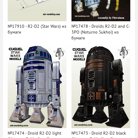
№17910 - R2-D2 (Star Wars) из
№17478 - Droids R2-D2 and C-
бумаги
3PO (Noturno Sukhoi) из
бумаги
№17474 - Droid R2-D2 light
№17473 - Droid R2-D2 black