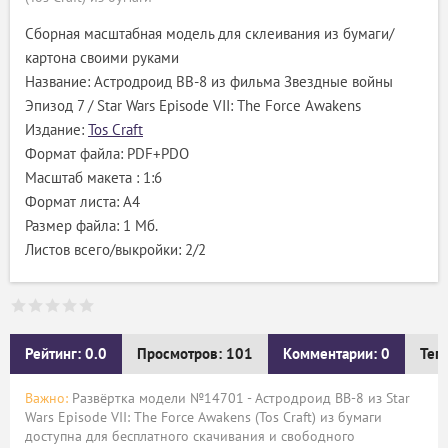
Сборная масштабная модель для склеивания из бумаги/
картона своими руками
Название: Астродроид BB-8 из фильма Звездные войны
Эпизод 7 / Star Wars Episode VII: The Force Awakens
Издание:
Tos Craft
Формат файла: PDF+PDO
Масштаб макета : 1:6
Формат листа: А4
Размер файла: 1 Мб.
Листов всего/выкройки: 2/2
Рейтинг: 0.0
Просмотров: 101
Комментарии: 0
Тег
Важно:
Развёртка модели №14701 - Астродроид BB-8 из Star
Wars Episode VII: The Force Awakens (Tos Craft) из бумаги
доступна для бесплатного скачивания и свободного