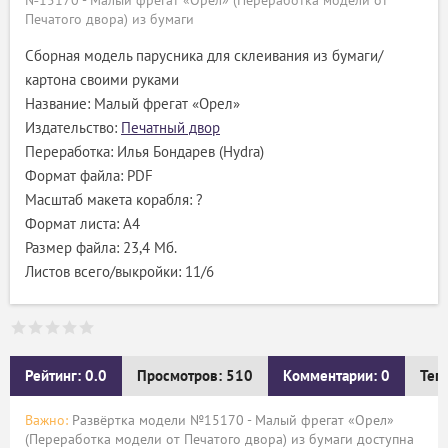
№15170 - Малый фрегат «Орел» (Переработка модели от
Печатого двора) из бумаги
Сборная модель парусника для склеивания из бумаги/
картона своими руками
Название: Малый фрегат «Орел»
Издательство:
Печатный двор
Переработка: Илья Бондарев (Hydra)
Формат файла: PDF
Масштаб макета корабля: ?
Формат листа: А4
Размер файла: 23,4 Мб.
Листов всего/выкройки: 11/6
Рейтинг: 0.0
Просмотров: 510
Комментарии: 0
Тег
Важно:
Развёртка модели №15170 - Малый фрегат «Орел»
(Переработка модели от Печатого двора) из бумаги доступна