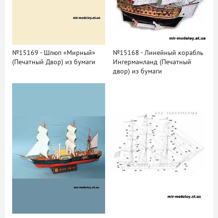
№15169 - Шлюп «Мирный»
№15168 - Линейный корабль
(Печатный Двор) из бумаги
Ингерманланд (Печатный
двор) из бумаги