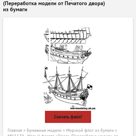
(Переработка модели от Печатого двора)
из бумаги
Скачать файл!
Главная
»
Бумажные модели
»
Морской флот из бумаги
»