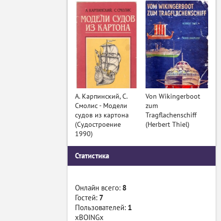
А. Карпинский, С.
Von Wikingerboot
Смолис - Модели
zum
судов из картона
Tragflachenschiff
(Судостроение
(Herbert Thiel)
1990)
Статистика
Онлайн всего:
8
Гостей:
7
Пользователей:
1
xBOINGx