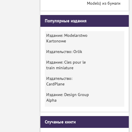
Models) из бумаги
Популярные издания
Издание: Modelarstwo
Kartonowe
Издательство: Orlik
Издание: Cles pour le
train miniature
Издательство:
CardPlane
Издание: Design Group
Alpha
Случаные книги