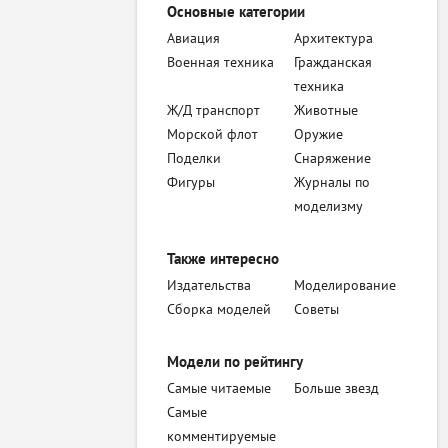
Основные категории
Авиация
Архитектура
Военная техника
Гражданская
техника
Ж/Д транспорт
Животные
Морской флот
Оружие
Поделки
Снаряжение
Фигуры
Журналы по
моделизму
Также интересно
Издательства
Моделирование
Сборка моделей
Советы
Модели по рейтингу
Самые читаемые
Больше звезд
Самые
комментируемые