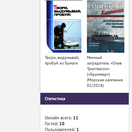
Твори, выдумывай,
Минный
пробуй из бумаги
заградитель «Олав
Трюггвасон»
(«Бруммер»)
(Морская кампания
02/2018)
Статистика
Онлайн всего:
11
Гостей:
10
Пользователей:
1