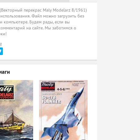
(Векторный перекрас Maly Modelarz 8/1961)
 использования. Файл можно загрузить без
ли компьютере. Будем рады, если вы
комментарий на сайте. Мы заботимся о
рки!
!
маги