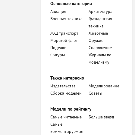
Основные категории
Авиация
Архитектура
Военная техника
Гражданская
техника
Ж/Д транспорт
Животные
Морской флот
Оружие
Поделки
Снаряжение
Фигуры
Журналы по
моделизму
Также интересно
Издательства
Моделирование
Сборка моделей
Советы
Модели по рейтингу
Самые читаемые
Больше звезд
Самые
комментируемые