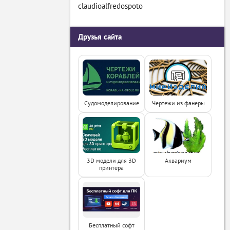
claudioalfredospoto
Друзья сайта
Судомоделирование
Чертежи из фанеры
3D модели для 3D
Аквариум
принтера
Бесплатный софт