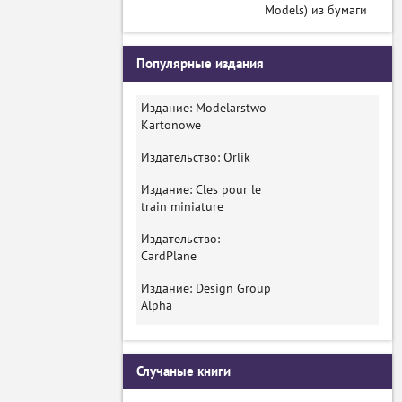
Models) из бумаги
Популярные издания
Издание: Modelarstwo
Kartonowe
Издательство: Orlik
Издание: Cles pour le
train miniature
Издательство:
CardPlane
Издание: Design Group
Alpha
Случаные книги