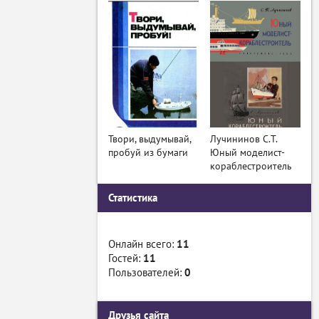
Твори, выдумывай,
Лучининов С.Т.
пробуй из бумаги
Юный моделист-
кораблестроитель
Статистика
Онлайн всего:
11
Гостей:
11
Пользователей:
0
Друзья сайта