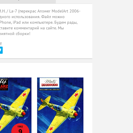
. / La-7 (перекрас Answer ModelArt 2006-
одного использования. Файл можно
iPhone, iPad или компьютере. Будем рады,
ставите комментарий на сайте. Мы
риятной сборки!
!