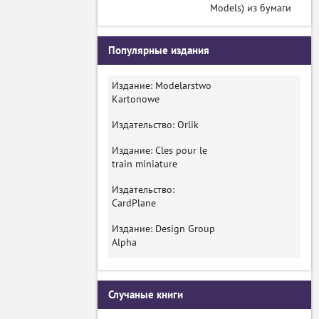
Models) из бумаги
Популярные издания
Издание: Modelarstwo
Kartonowe
Издательство: Orlik
Издание: Cles pour le
train miniature
Издательство:
CardPlane
Издание: Design Group
Alpha
Случаные книги