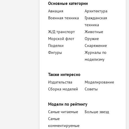
Основные категории
Авиация
Архитектура
Военная техника
Гражданская
техника
Ж/Д транспорт
Животные
Морской флот
Оружие
Поделки
Снаряжение
Фигуры
Журналы по
моделизму
Также интересно
Издательства
Моделирование
Сборка моделей
Советы
Модели по рейтингу
Самые читаемые
Больше звезд
Самые
комментируемые