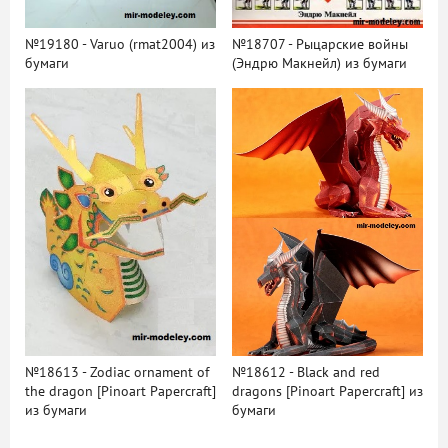
№19180 - Varuo (rmat2004) из
№18707 - Рыцарские войны
бумаги
(Эндрю Макнейл) из бумаги
№18613 - Zodiac ornament of
№18612 - Black and red
the dragon [Pinoart Papercraft]
dragons [Pinoart Papercraft] из
из бумаги
бумаги