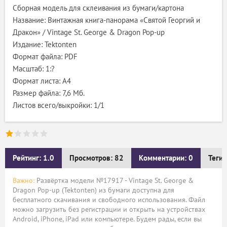
Сборная модель для склеивания из бумаги/картона
Название: Винтажная книга-панорама «Святой Георгий и
Дракон» / Vintage St. George & Dragon Pop-up
Издание: Tektonten
Формат файла: PDF
Масштаб: 1:?
Формат листа: А4
Размер файла: 7,6 Мб.
Листов всего/выкройки: 1/1
Рейтинг: 1.0
Просмотров: 82
Комментарии: 0
Теги:
Важно:
Развёртка модели №17917 - Vintage St. George &
Dragon Pop-up (Tektonten) из бумаги доступна для
бесплатного скачивания и свободного использования. Файл
можно загрузить без регистрации и открыть на устройствах
Android, iPhone, iPad или компьютере. Будем рады, если вы