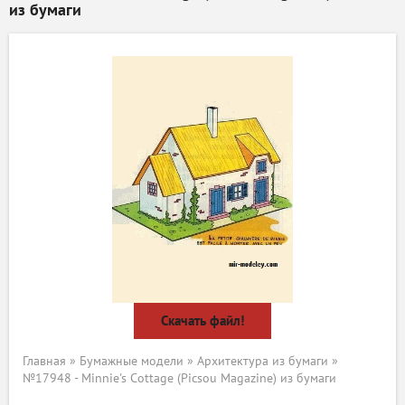
из бумаги
Скачать файл!
Главная
»
Бумажные модели
»
Архитектура из бумаги
»
№17948 - Minnie's Cottage (Picsou Magazine) из бумаги