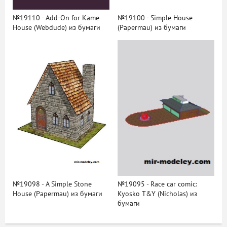
№19110 - Add-On for Kame
№19100 - Simple House
House (Webdude) из бумаги
(Papermau) из бумаги
№19098 - A Simple Stone
№19095 - Race car comic:
House (Papermau) из бумаги
Kyosko T&Y (Nicholas) из
бумаги