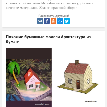
комментарий на сайте. Мы заботимся о вашем удобстве и
ый
качестве материалов. Желаем приятной сборки!
Рассказать друзьям!
Похожие бумажные модели
Архитектура из
бумаги