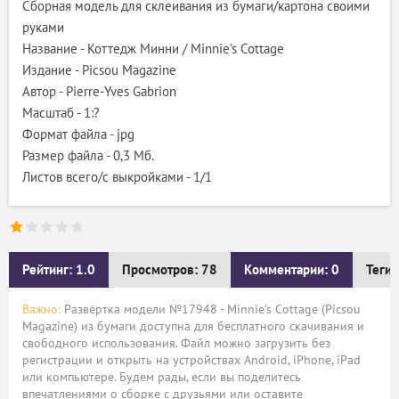
Сборная модель для склеивания из бумаги/картона своими
руками
Название - Коттедж Минни / Minnie's Cottage
Издание - Picsou Magazine
Автор - Pierre-Yves Gabrion
Масштаб - 1:?
Формат файла - jpg
Размер файла - 0,3 Мб.
Листов всего/с выкройками - 1/1
Рейтинг: 1.0
Просмотров: 78
Комментарии: 0
Теги:
Важно:
Развёртка модели №17948 - Minnie's Cottage (Picsou
Magazine) из бумаги доступна для бесплатного скачивания и
свободного использования. Файл можно загрузить без
регистрации и открыть на устройствах Android, iPhone, iPad
или компьютере. Будем рады, если вы поделитесь
впечатлениями о сборке с друзьями или оставите