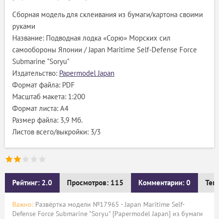
Сборная модель для склеивания из бумаги/картона своими
руками
Название: Подводная лодка «Сорю» Морских сил
самообороны Японии / Japan Maritime Self-Defense Force
Submarine "Soryu"
Издательство:
Papermodel Japan
Формат файла: PDF
Масштаб макета: 1:200
Формат листа: А4
Размер файла: 3,9 Мб.
Листов всего/выкройки: 3/3
Рейтинг: 2.0
Просмотров: 115
Комментарии: 0
Тег
Важно:
Развёртка модели №17965 - Japan Maritime Self-
Defense Force Submarine "Soryu" [Papermodel Japan] из бумаги