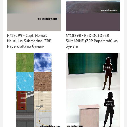
№18299 - Capt. Nemo's
№18298 - RED OCTOBER
Nautilius Submarine (ZRP
SUMARINE (ZRP Papercraft) из
Papercraft) из бумаги
бумаги