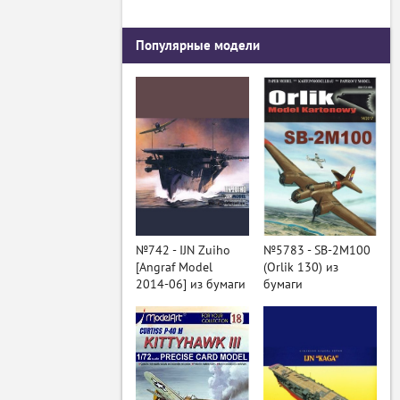
Популярные модели
№742 - IJN Zuiho
№5783 - SB-2M100
[Angraf Model
(Orlik 130) из
2014-06] из бумаги
бумаги