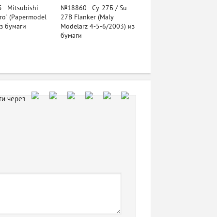
- Mitsubishi
№18860 - Су-27Б / Su-
ro" (Papermodel
27B Flanker (Maly
из бумаги
Modelarz 4-5-6/2003) из
бумаги