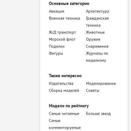
Основные категории
Авиация
Архитектура
Военная техника
Гражданская
техника
Ж/Д транспорт
Животные
Морской флот
Оружие
Поделки
Снаряжение
Фигуры
Журналы по
моделизму
Также интересно
Издательства
Моделирование
Сборка моделей
Советы
Модели по рейтингу
Самые читаемые
Больше звезд
Самые
комментируемые