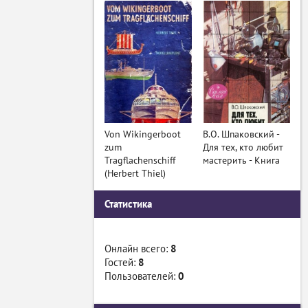
Von Wikingerboot
В.О. Шпаковский -
zum
Для тех, кто любит
Tragflachenschiff
мастерить - Книга
(Herbert Thiel)
Статистика
Онлайн всего:
8
Гостей:
8
Пользователей:
0