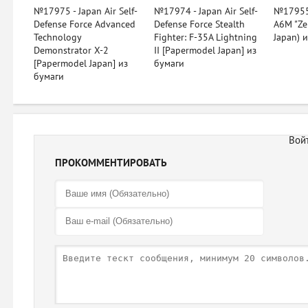
№17975 - Japan Air Self-
№17974 - Japan Air Self-
№17955 
Defense Force Advanced
Defense Force Stealth
A6M "Ze
Technology
Fighter: F-35A Lightning
Japan) 
Demonstrator X-2
II [Papermodel Japan] из
[Papermodel Japan] из
бумаги
бумаги
ПРОКОММЕНТИРОВАТЬ