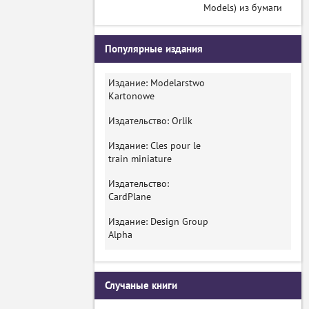
Models) из бумаги
Популярные издания
Издание: Modelarstwo
Kartonowe
Издательство: Orlik
Издание: Cles pour le
train miniature
Издательство:
CardPlane
Издание: Design Group
Alpha
Случаные книги