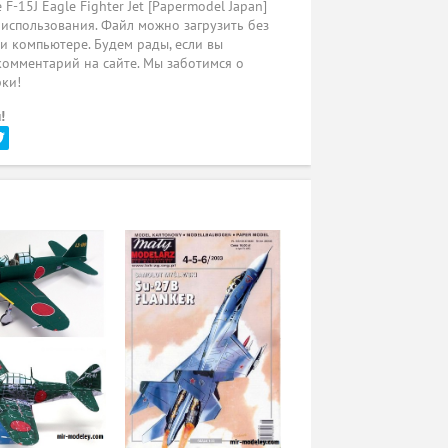
F-15J Eagle Fighter Jet [Papermodel Japan]
 использования. Файл можно загрузить без
ли компьютере. Будем рады, если вы
комментарий на сайте. Мы заботимся о
рки!
!