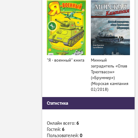
"Я - военный" книга
Минный
заградитель «Олав
Трюггвасон»
(«Бруммер»)
(Морская кампания
02/2018)
Статистика
Онлайн всего:
6
Гостей:
6
Пользователей:
0