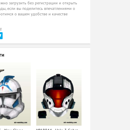
жно загрузить без регистрации и открыть
ады, если вы поделитесь впечатлениями о
ботимся о вашем удобстве и качестве
!
ги