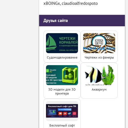
xBOINGx
,
claudioalfredospoto
Друзья сайта
Судомоделирование
Чертежи из фанеры
3D модели для 3D
Аквариум
принтера
Бесплатный софт