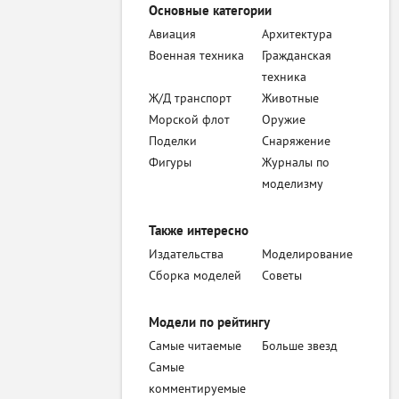
Основные категории
Авиация
Архитектура
Военная техника
Гражданская
техника
Ж/Д транспорт
Животные
Морской флот
Оружие
Поделки
Снаряжение
Фигуры
Журналы по
моделизму
Также интересно
Издательства
Моделирование
Сборка моделей
Советы
Модели по рейтингу
Самые читаемые
Больше звезд
Самые
комментируемые