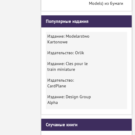
Models) из бумаги
Популярные издания
Издание: Modelarstwo
Kartonowe
Издательство: Orlik
Издание: Cles pour le
train miniature
Издательство:
CardPlane
Издание: Design Group
Alpha
Случаные книги