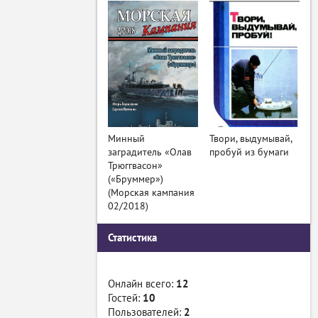
Минный
Твори, выдумывай,
заградитель «Олав
пробуй из бумаги
Трюггвасон»
(«Бруммер»)
(Морская кампания
02/2018)
Статистика
Онлайн всего:
12
Гостей:
10
Пользователей:
2