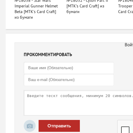
№18058 - Star Wars
№18052 - Cylon Part II
№18046
Imperial Gunner Helmet
[MTK's Card Craft] из
Trooper
Beta [MTK's Card Craft]
бумаги
Card Cra
из бумаги
ПРОКОММЕНТИРОВАТЬ
Отправить