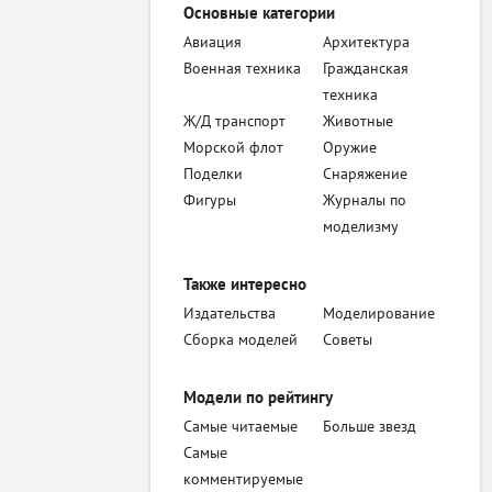
Основные категории
Авиация
Архитектура
Военная техника
Гражданская
техника
Ж/Д транспорт
Животные
Морской флот
Оружие
Поделки
Снаряжение
Фигуры
Журналы по
моделизму
Также интересно
Издательства
Моделирование
Сборка моделей
Советы
Модели по рейтингу
Самые читаемые
Больше звезд
Самые
комментируемые