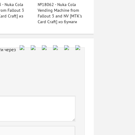
- Nuka Cola
№18062 - Nuka Cola
rom Fallout 3
Vending Machine from
ard Craft] из
Fallout 3 and NV [MTK's
Card Craft] из бумаги