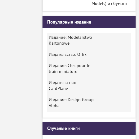
Models) из бумаги
Популярные издания
Издание: Modelarstwo
Kartonowe
Издательство: Orlik
Издание: Cles pour le
train miniature
Издательство:
CardPlane
Издание: Design Group
Alpha
Случаные книги