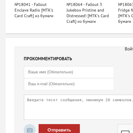
№18041 - Fallout
№18064 - Fallout 3
№18063 
Enclave Radio [MTK's
Jukebox Pristine and
Fridge f
Card Craft] из бумаги
Distressed! [MTK's Card
[MTK's C
Craft] из бумаги
бумаги
ПРОКОММЕНТИРОВАТЬ
Отправить