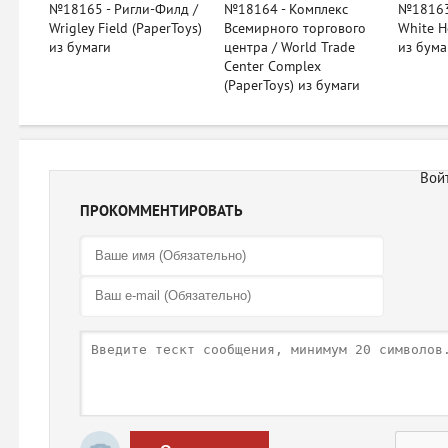
№18165 - Ригли-Филд /
№18164 - Комплекс
№18163 
Wrigley Field (PaperToys)
Всемирного торгового
White H
из бумаги
центра / World Trade
из бума
Center Complex
(PaperToys) из бумаги
ПРОКОММЕНТИРОВАТЬ