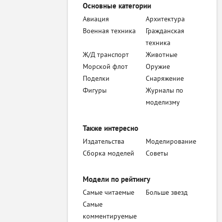
Основные категории
Авиация
Архитектура
Военная техника
Гражданская
техника
Ж/Д транспорт
Животные
Морской флот
Оружие
Поделки
Снаряжение
Фигуры
Журналы по
моделизму
Также интересно
Издательства
Моделирование
Сборка моделей
Советы
Модели по рейтингу
Самые читаемые
Больше звезд
Самые
комментируемые