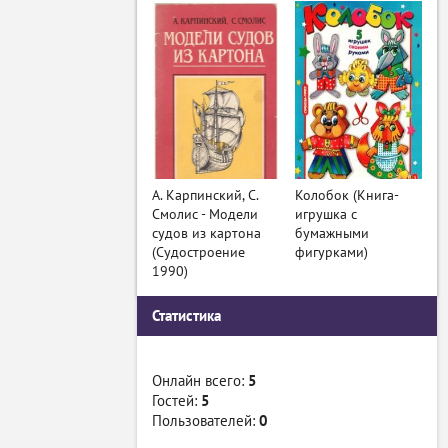
А. Карпинский, С.
Колобок (Книга-
Смолис - Модели
игрушка с
судов из картона
бумажными
(Судостроение
фигурками)
1990)
Статистика
Онлайн всего:
5
Гостей:
5
Пользователей:
0