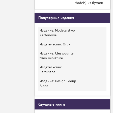
Models) из бумаги
Популярные издания
Издание: Modelarstwo
Kartonowe
Издательство: Orlik
Издание: Cles pour le
train miniature
Издательство:
CardPlane
Издание: Design Group
Alpha
Случаные книги