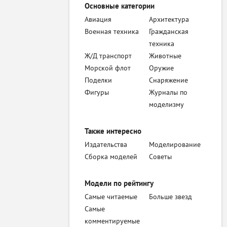
Основные категории
Авиация
Архитектура
Военная техника
Гражданская
техника
Ж/Д транспорт
Животные
Морской флот
Оружие
Поделки
Снаряжение
Фигуры
Журналы по
моделизму
Также интересно
Издательства
Моделирование
Сборка моделей
Советы
Модели по рейтингу
Самые читаемые
Больше звезд
Самые
комментируемые