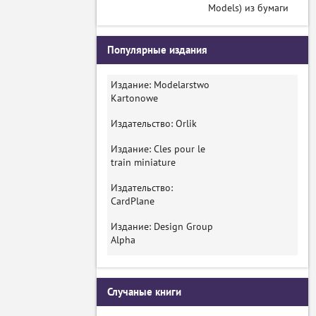
Models) из бумаги
Популярные издания
Издание: Modelarstwo
Kartonowe
Издательство: Orlik
Издание: Cles pour le
train miniature
Издательство:
CardPlane
Издание: Design Group
Alpha
Случаные книги