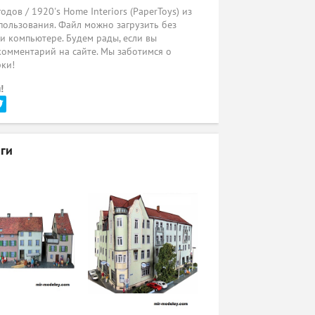
ов / 1920's Home Interiors (PaperToys) из
пользования. Файл можно загрузить без
ли компьютере. Будем рады, если вы
комментарий на сайте. Мы заботимся о
рки!
!
ги