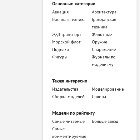
Основные категории
Авиация
Архитектура
Военная техника
Гражданская
техника
Ж/Д транспорт
Животные
Морской флот
Оружие
Поделки
Снаряжение
Фигуры
Журналы по
моделизму
Также интересно
Издательства
Моделирование
Сборка моделей
Советы
Модели по рейтингу
Самые читаемые
Больше звезд
Самые
комментируемые