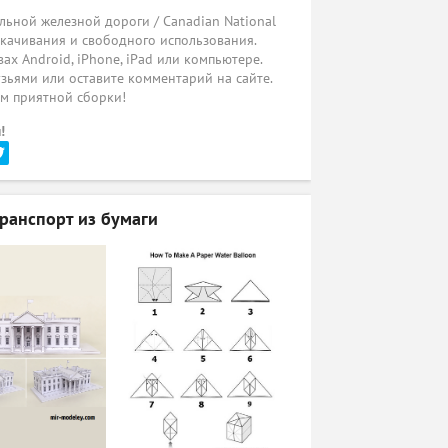
ьной железной дороги / Canadian National
 скачивания и свободного использования.
ах Android, iPhone, iPad или компьютере.
узьями или оставите комментарий на сайте.
ем приятной сборки!
!
анспорт из бумаги