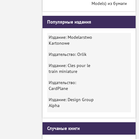
Models) из бумаги
Популярные издания
Издание: Modelarstwo
Kartonowe
Издательство: Orlik
Издание: Cles pour le
train miniature
Издательство:
CardPlane
Издание: Design Group
Alpha
Случаные книги