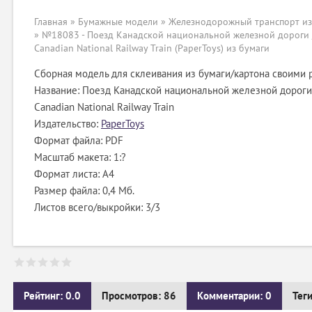
Главная
»
Бумажные модели
»
Железнодорожный транспорт из
» №18083 - Поезд Канадской национальной железной дороги 
Canadian National Railway Train (PaperToys) из бумаги
Сборная модель для склеивания из бумаги/картона своими 
Название: Поезд Канадской национальной железной дороги
Canadian National Railway Train
Издательство:
PaperToys
Формат файла: PDF
Масштаб макета: 1:?
Формат листа: А4
Размер файла: 0,4 Мб.
Листов всего/выкройки: 3/3
Рейтинг: 0.0
Просмотров: 86
Комментарии: 0
Тег