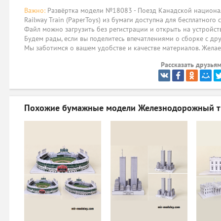
Важно:
Развёртка модели №18083 - Поезд Канадской национал
Railway Train (PaperToys) из бумаги доступна для бесплатного
Файл можно загрузить без регистрации и открыть на устройств
Будем рады, если вы поделитесь впечатлениями о сборке с др
Мы заботимся о вашем удобстве и качестве материалов. Жела
Рассказать друзьям
Похожие бумажные модели
Железнодорожный тр