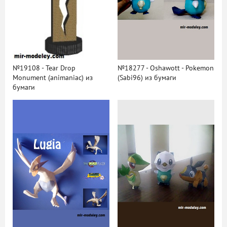
№19108 - Tear Drop
№18277 - Oshawott - Pokemon
Monument (animaniac) из
(Sabi96) из бумаги
бумаги