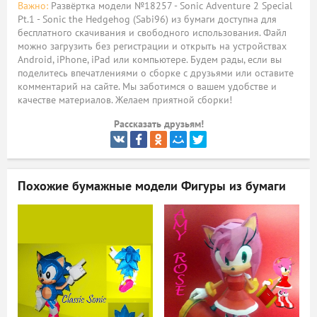
Важно:
Развёртка модели №18257 - Sonic Adventure 2 Special
Pt.1 - Sonic the Hedgehog (Sabi96) из бумаги доступна для
ый
бесплатного скачивания и свободного использования. Файл
можно загрузить без регистрации и открыть на устройствах
Android, iPhone, iPad или компьютере. Будем рады, если вы
поделитесь впечатлениями о сборке с друзьями или оставите
комментарий на сайте. Мы заботимся о вашем удобстве и
качестве материалов. Желаем приятной сборки!
Рассказать друзьям!
Похожие бумажные модели
Фигуры из бумаги