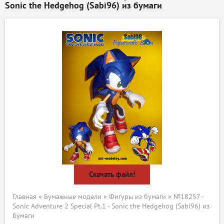
Sonic the Hedgehog (Sabi96) из бумаги
Скачать файл!
Главная
»
Бумажные модели
»
Фигуры из бумаги
» №18257 -
Sonic Adventure 2 Special Pt.1 - Sonic the Hedgehog (Sabi96) из
бумаги