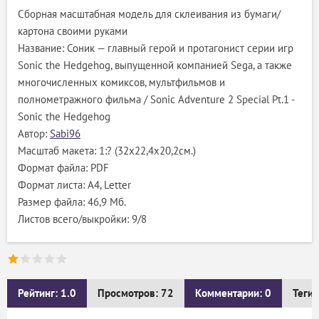
Сборная масштабная модель для склеивания из бумаги/
картона своими руками
Название: Соник — главный герой и протагонист серии игр
Sonic the Hedgehog, выпущенной компанией Sega, а также
многочисленных комиксов, мультфильмов и
полнометражного фильма / Sonic Adventure 2 Special Pt.1 -
Sonic the Hedgehog
Автор:
Sabi96
Масштаб макета: 1:? (32х22,4х20,2см.)
Формат файла: PDF
Формат листа: А4, Letter
Размер файла: 46,9 Мб.
Листов всего/выкройки: 9/8
Рейтинг: 1.0
Просмотров: 72
Комментарии: 0
Теги: