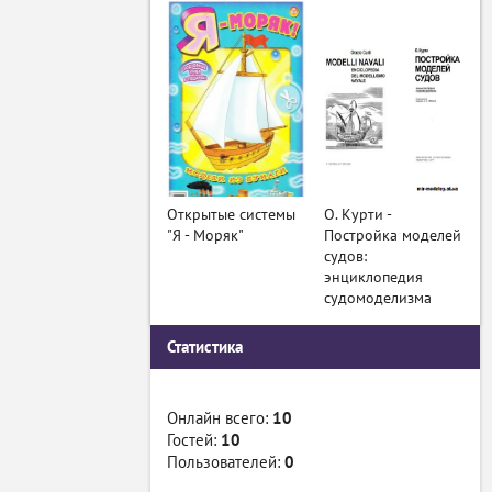
Открытые системы
О. Курти -
"Я - Моряк"
Постройка моделей
судов:
энциклопедия
судомоделизма
Статистика
Онлайн всего:
10
Гостей:
10
Пользователей:
0