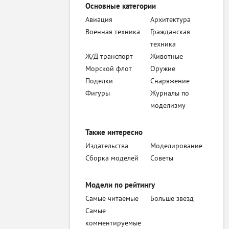
Основные категории
Авиация
Архитектура
Военная техника
Гражданская
техника
Ж/Д транспорт
Животные
Морской флот
Оружие
Поделки
Снаряжение
Фигуры
Журналы по
моделизму
Также интересно
Издательства
Моделирование
Сборка моделей
Советы
Модели по рейтингу
Самые читаемые
Больше звезд
Самые
комментируемые