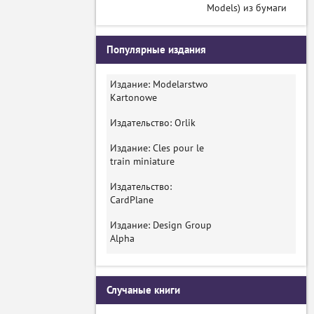
Models) из бумаги
Популярные издания
Издание: Modelarstwo
Kartonowe
Издательство: Orlik
Издание: Cles pour le
train miniature
Издательство:
CardPlane
Издание: Design Group
Alpha
Случаные книги