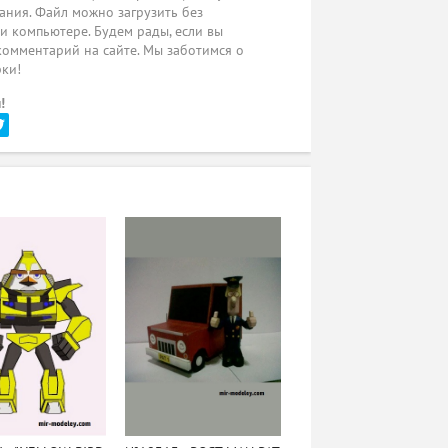
ания. Файл можно загрузить без
ли компьютере. Будем рады, если вы
комментарий на сайте. Мы заботимся о
рки!
!