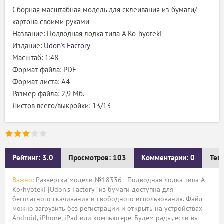
Сборная масштабная модель для склеивания из бумаги/
картона своими руками
Название: Подводная лодка типа A Ko-hyoteki
Издание:
Udon's Factory
Масштаб: 1:48
Формат файла: PDF
Формат листа: А4
Размер файла: 2,9 Мб.
Листов всего/выкройки: 13/13
Рейтинг: 3.0
Просмотров: 103
Комментарии: 0
Тег
Важно:
Развёртка модели №18336 - Подводная лодка типа A
Ko-hyoteki [Udon's Factory] из бумаги доступна для
бесплатного скачивания и свободного использования. Файл
можно загрузить без регистрации и открыть на устройствах
Android, iPhone, iPad или компьютере. Будем рады, если вы