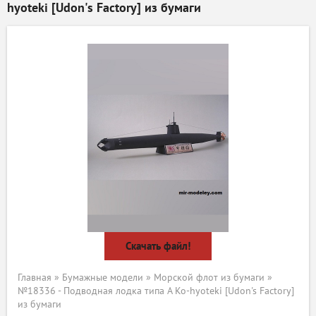
hyoteki [Udon's Factory] из бумаги
Скачать файл!
Главная
»
Бумажные модели
»
Морской флот из бумаги
»
№18336 - Подводная лодка типа A Ko-hyoteki [Udon's Factory]
из бумаги