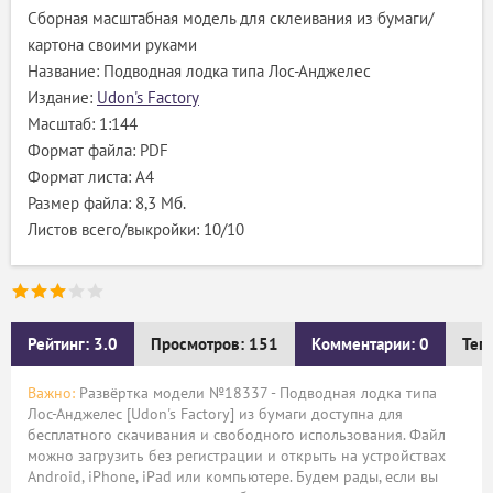
Сборная масштабная модель для склеивания из бумаги/
картона своими руками
Название: Подводная лодка типа Лос-Анджелес
Издание:
Udon's Factory
Масштаб: 1:144
Формат файла: PDF
Формат листа: А4
Размер файла: 8,3 Мб.
Листов всего/выкройки: 10/10
Рейтинг: 3.0
Просмотров: 151
Комментарии: 0
Тег
Важно:
Развёртка модели №18337 - Подводная лодка типа
Лос-Анджелес [Udon's Factory] из бумаги доступна для
бесплатного скачивания и свободного использования. Файл
можно загрузить без регистрации и открыть на устройствах
Android, iPhone, iPad или компьютере. Будем рады, если вы