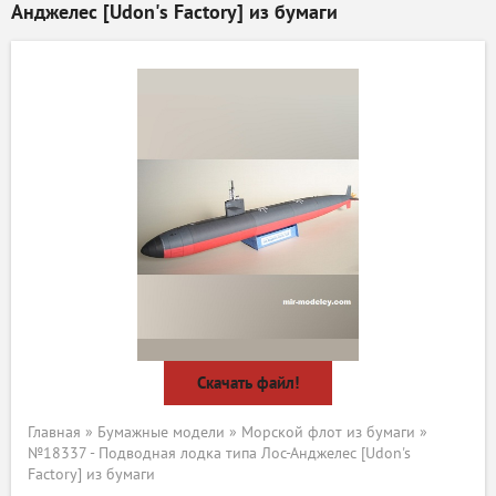
Анджелес [Udon's Factory] из бумаги
Скачать файл!
Главная
»
Бумажные модели
»
Морской флот из бумаги
»
№18337 - Подводная лодка типа Лос-Анджелес [Udon's
Factory] из бумаги