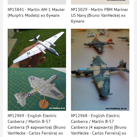
№13841 - Martin AM-1 Mauler
№13029 - Martin PBM Mariner
(Murph's Models) из бумаги
US Navy (Bruno VanHecke) из
бумаги
№12969 - English Electric
№12968 - English Electric
Canberra / Martin B-57
Canberra / Martin B-57
Canberra (9 вариантов) (Bruno
Canberra (4 варианта) [Bruno
VanHecke - Carlos Ferreira) из
VanHecke - Carlos Ferreira] из