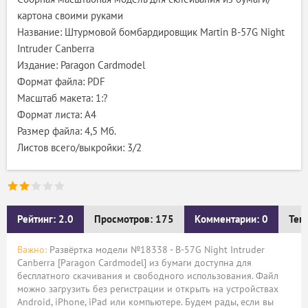
картона своими руками
Название: Штурмовой бомбардировщик Martin B-57G Night
Intruder Canberra
Издание: Paragon Cardmodel
Формат файла: PDF
Масштаб макета: 1:?
Формат листа: А4
Размер файла: 4,5 Мб.
Листов всего/выкройки: 3/2
Рейтинг: 2.0
Просмотров: 175
Комментарии: 0
Тег
Важно:
Развёртка модели №18338 - B-57G Night Intruder
Canberra [Paragon Cardmodel] из бумаги доступна для
бесплатного скачивания и свободного использования. Файл
можно загрузить без регистрации и открыть на устройствах
Android, iPhone, iPad или компьютере. Будем рады, если вы