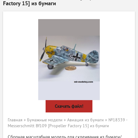
Factory 15] из бумаги
Скачать файл!
Главная
»
Бумажные модели
»
Авиация из бумаги
» №18339 -
Messerschmitt Bf109 [Propeller Factory 15] из бумаги
Сборная масштабная модель для склеивания из бумаги/