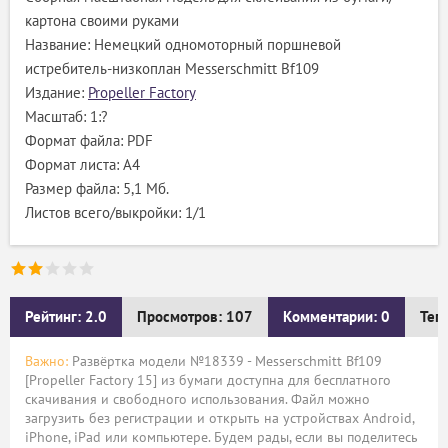
картона своими руками
Название: Немецкий одномоторный поршневой
истребитель-низкоплан Messerschmitt Bf109
Издание:
Propeller Factory
Масштаб: 1:?
Формат файла: PDF
Формат листа: А4
Размер файла: 5,1 Мб.
Листов всего/выкройки: 1/1
Рейтинг: 2.0
Просмотров: 107
Комментарии: 0
Тег
Важно:
Развёртка модели №18339 - Messerschmitt Bf109
[Propeller Factory 15] из бумаги доступна для бесплатного
скачивания и свободного использования. Файл можно
загрузить без регистрации и открыть на устройствах Android,
iPhone, iPad или компьютере. Будем рады, если вы поделитесь