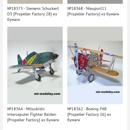
№18373 - Siemens Schuckert
№18368 - Nieuport11
D3 [Propeller Factory 28] из
[Propeller Factory] из бумаги
бумаги
№18364 - Mitsubishi
№18362 - Boeing F4B
Interceputer Fighter Raiden
[Propeller Factory 26] из
[Propeller Factory] из бумаги
бумаги