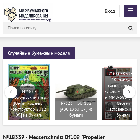
Вход
Поиск
по
сайту
Случайные бумажные модели
№303 - КАЗ-608
"Колхида" с
самосвальными
№487 -
кузовами ММЗ-5
Королівский тигр
и ММЗ-585 (Ak71 
[Юний моделіст-
№323 - ISU-152
Сергей
конструктор 2012-
[ABC 1980-17] из
Пастовенский) и
09] из бумаги
бумаги
бумаги
№18339 - Messerschmitt Bf109 [Propeller