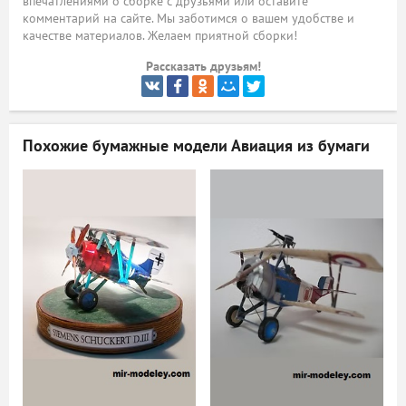
впечатлениями о сборке с друзьями или оставите
комментарий на сайте. Мы заботимся о вашем удобстве и
ый
качестве материалов. Желаем приятной сборки!
Рассказать друзьям!
Похожие бумажные модели
Авиация из бумаги