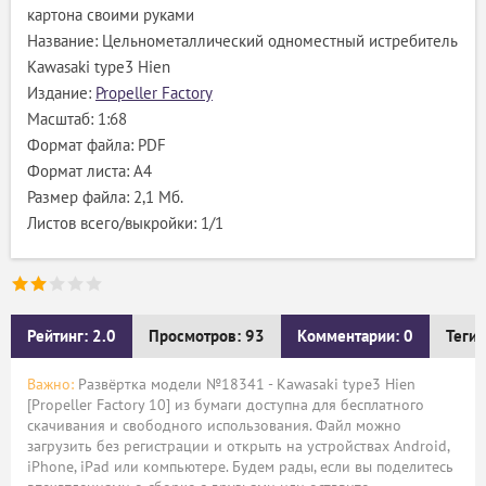
картона своими руками
Название: Цельнометаллический одноместный истребитель
Kawasaki type3 Hien
Издание:
Propeller Factory
Масштаб: 1:68
Формат файла: PDF
Формат листа: А4
Размер файла: 2,1 Мб.
Листов всего/выкройки: 1/1
Рейтинг: 2.0
Просмотров: 93
Комментарии: 0
Теги:
Важно:
Развёртка модели №18341 - Kawasaki type3 Hien
[Propeller Factory 10] из бумаги доступна для бесплатного
скачивания и свободного использования. Файл можно
загрузить без регистрации и открыть на устройствах Android,
iPhone, iPad или компьютере. Будем рады, если вы поделитесь