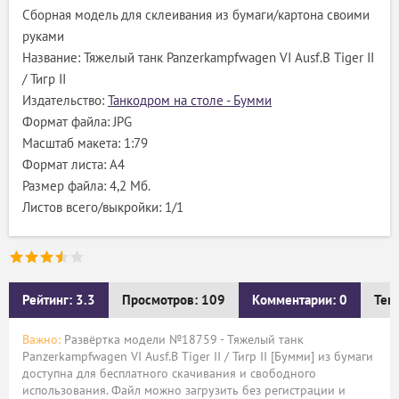
Сборная модель для склеивания из бумаги/картона своими
руками
Название: Тяжелый танк Panzerkampfwagen VI Ausf.B Tiger II
/ Тигр II
Издательство:
Танкодром на столе - Бумми
Формат файла: JPG
Масштаб макета: 1:79
Формат листа: А4
Размер файла: 4,2 Мб.
Листов всего/выкройки: 1/1
Рейтинг: 3.3
Просмотров: 109
Комментарии: 0
Тег
Важно:
Развёртка модели №18759 - Тяжелый танк
Panzerkampfwagen VI Ausf.B Tiger II / Тигр II [Бумми] из бумаги
доступна для бесплатного скачивания и свободного
использования. Файл можно загрузить без регистрации и