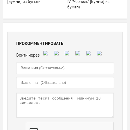
[Бумми] из бумаги
IV "Черчиль" [Бумми] из
бумаги
ПРОКОММЕНТИРОВАТЬ