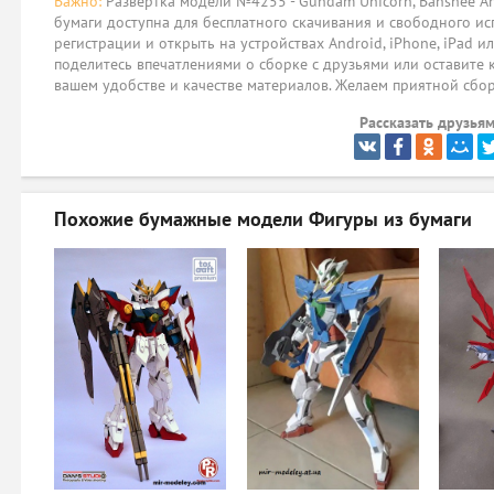
Важно:
Развёртка модели №4255 - Gundam Unicorn, Banshee And P
бумаги доступна для бесплатного скачивания и свободного ис
регистрации и открыть на устройствах Android, iPhone, iPad и
поделитесь впечатлениями о сборке с друзьями или оставите 
вашем удобстве и качестве материалов. Желаем приятной сбо
Рассказать друзьям
Похожие бумажные модели
Фигуры из бумаги