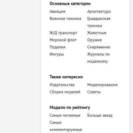
Основные категории
Авиация
Архитектура
Военная техника
Гражданская
техника
Ж/Д транспорт
Животные
Морской флот
Оружие
Поделки
Снаряжение
Фигуры
Журналы по
моделизму
Также интересно
Издательства
Моделирование
Сборка моделей
Советы
Модели по рейтингу
Самые читаемые
Больше звезд
Самые
комментируемые