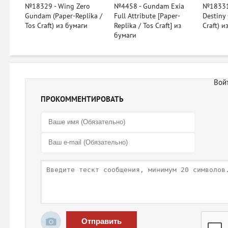
№18329 - Wing Zero
№4458 - Gundam Exia
№18331
Gundam (Paper-Replika /
Full Attribute [Paper-
Destiny
Tos Craft) из бумаги
Replika / Tos Craft] из
Craft) и
бумаги
ПРОКОММЕНТИРОВАТЬ
Отправить