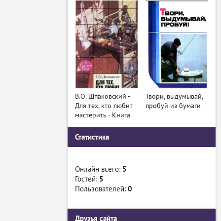
В.О. Шпаковский -
Твори, выдумывай,
Для тех, кто любит
пробуй из бумаги
мастерить - Книга
Статистика
Онлайн всего:
5
Гостей:
5
Пользователей:
0
Друзья сайта