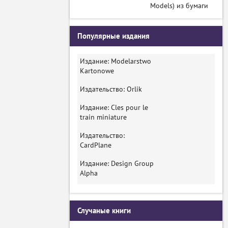
Models) из бумаги
Популярные издания
Издание: Modelarstwo
Kartonowe
Издательство: Orlik
Издание: Cles pour le
train miniature
Издательство:
CardPlane
Издание: Design Group
Alpha
Случаные книги