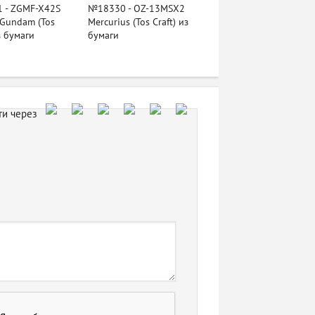
 - ZGMF-X42S
№18330 - OZ-13MSX2
 Gundam (Tos
Mercurius (Tos Craft) из
з бумаги
бумаги