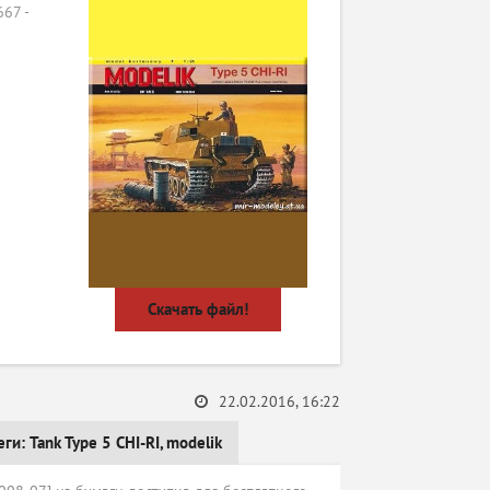
67 -
Скачать файл!
22.02.2016, 16:22
еги:
Tank Type 5 CHI-RI
,
modelik