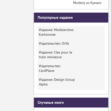
Models) из бумаги
Популярные издания
Издание: Modelarstwo
Kartonowe
Издательство: Orlik
Издание: Cles pour le
train miniature
Издательство:
CardPlane
Издание: Design Group
Alpha
Случаные книги