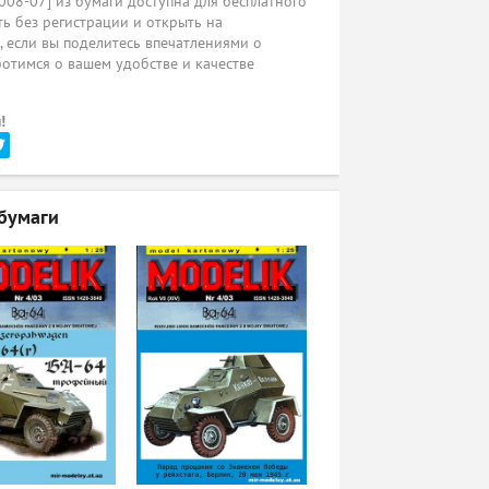
008-07] из бумаги доступна для бесплатного
ь без регистрации и открыть на
ы, если вы поделитесь впечатлениями о
ботимся о вашем удобстве и качестве
!
бумаги