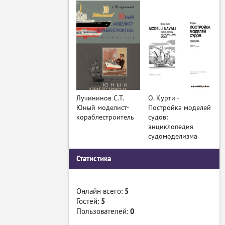
Лучининов С.Т.
О. Курти -
Юный моделист-
Постройка моделей
кораблестроитель
судов:
энциклопедия
судомоделизма
Статистика
Онлайн всего:
5
Гостей:
5
Пользователей:
0