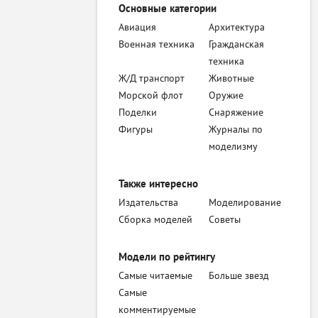
Основные категории
Авиация
Архитектура
Военная техника
Гражданская
техника
Ж/Д транспорт
Животные
Морской флот
Оружие
Поделки
Снаряжение
Фигуры
Журналы по
моделизму
Также интересно
Издательства
Моделирование
Сборка моделей
Советы
Модели по рейтингу
Самые читаемые
Больше звезд
Самые
комментируемые