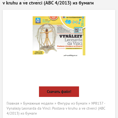
v kruhu a ve ctverci (ABC 4/2013) из бумаги
Скачать файл!
Главная
»
Бумажные модели
»
Фигуры из бумаги
» №8137 -
Vynalezy Leonarda da Vinci: Postava v kruhu a ve ctverci (ABC
4/2013) из бумаги