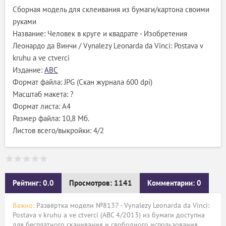
Сборная модель для склеивания из бумаги/картона своими
руками
Название: Человек в круге и квадрате - Изобретения
Леонардо да Винчи / Vynalezy Leonarda da Vinci: Postava v
kruhu a ve ctverci
Издание:
ABC
Формат файла: JPG (Скан журнала 600 dpi)
Масштаб макета: ?
Формат листа: А4
Размер файла: 10,8 Мб.
Листов всего/выкройки: 4/2
Рейтинг: 0.0
Просмотров: 1141
Комментарии: 0
Важно:
Развёртка модели №8137 - Vynalezy Leonarda da Vinci:
Postava v kruhu a ve ctverci (ABC 4/2013) из бумаги доступна
для бесплатного скачивания и свободного использования.