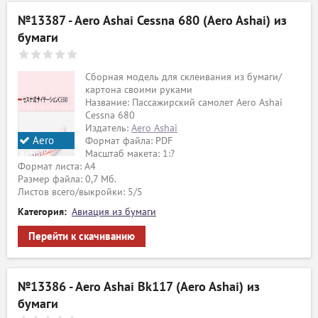
№13387 - Aero Ashai Cessna 680 (Aero Ashai) из
бумаги
Сборная модель для склеивания из бумаги/
картона своими руками
Название: Пассажирский самолет Aero Ashai
Cessna 680
Издатель:
Aero Ashai
Aero
Формат файла: PDF
Масштаб макета: 1:?
Ashai
Формат листа: А4
Размер файла: 0,7 Мб.
Листов всего/выкройки: 5/5
Категория:
Авиация из бумаги
Перейти к скачиванию
№13386 - Aero Ashai Bk117 (Aero Ashai) из
бумаги