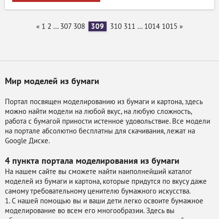
«
1
2
...
307
308
309
310
311
...
1014
1015
»
Мир моделей из бумаги
Портал посвящен моделированию из бумаги и картона, здесь
можно найти модели на любой вкус, на любую сложность,
работа с бумагой приности истенное удовольствие. Все модели
на портале абсолютно бесплатны для скачивания, лежат на
Google Диске.
4 пункта портала
моделирования из бумаги
На нашем сайте вы сможете найти наиполнейший каталог
моделей из бумаги и картона, которые придутся по вкусу даже
самому требовательному ценителю бумажного искусства.
1. С нашей помощью вы и ваши дети легко освоите бумажное
моделирование во всем его многообразии. Здесь вы