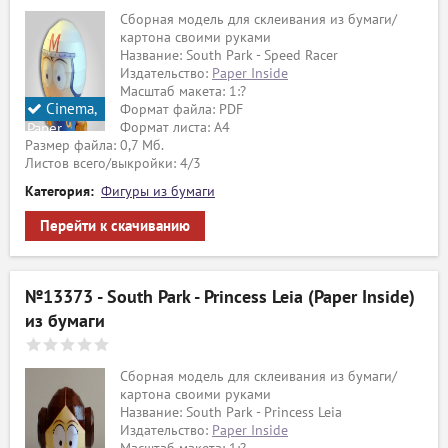
Сборная модель для склеивания из бумаги/
картона своими руками
Название: South Park - Speed Racer
Издательство:
Paper Inside
Масштаб макета: 1:?
Cinema,
Формат файла: PDF
Формат листа: А4
Paper
Размер файла: 0,7 Мб.
Inside
Листов всего/выкройки: 4/3
Категория:
Фигуры из бумаги
Перейти к скачиванию
№13373 - South Park - Princess Leia (Paper Inside)
из бумаги
Сборная модель для склеивания из бумаги/
картона своими руками
Название: South Park - Princess Leia
Издательство:
Paper Inside