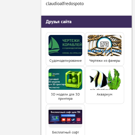
claudioalfredospoto
Друзья сайта
Судомоделирование
Чертежи из фанеры
3D модели для 3D
Аквариум
принтера
Бесплатный софт