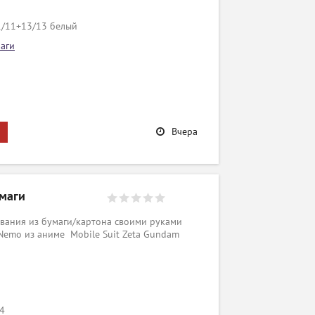
1/11+13/13 белый
аги
Вчера
маги
вания из бумаги/картона своими руками
Nemo из аниме Mobile Suit Zeta Gundam
/4