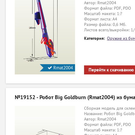
Автор: Rmat2004
Формат файла: PDF, PDO
Масштаб макета: 1:?
Формат листа: А4
Размер файла: 0,6 Мб.
Листов всего/выкройки: 1
Категория:
Оружие из бу
Rmat2004
Перейти к скачиванию
№19152 - Робот Big Goldburn (Rmat2004) из бум
Сборная модель для склеи
Название: Робот Big Goldb
Автор: Rmat2004
Формат файла: PDF, PDO
Масштаб макета: 1:?