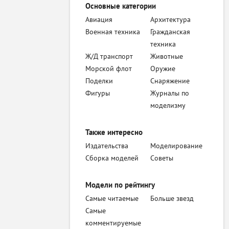
Основные категории
Авиация
Архитектура
Военная техника
Гражданская
техника
Ж/Д транспорт
Животные
Морской флот
Оружие
Поделки
Снаряжение
Фигуры
Журналы по
моделизму
Также интересно
Издательства
Моделирование
Сборка моделей
Советы
Модели по рейтингу
Самые читаемые
Больше звезд
Самые
комментируемые