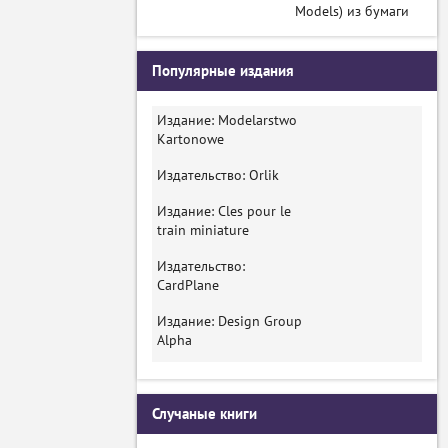
Models) из бумаги
Популярные издания
Издание: Modelarstwo
Kartonowe
Издательство: Orlik
Издание: Cles pour le
train miniature
Издательство:
CardPlane
Издание: Design Group
Alpha
Случаные книги