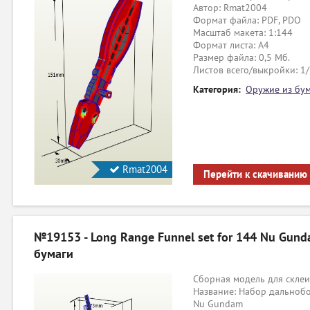
Автор: Rmat2004
Формат файла: PDF, PDO
Масштаб макета: 1:144
Формат листа: А4
Размер файла: 0,5 Мб.
Листов всего/выкройки: 1
Категория:
Оружие из бу
Rmat2004
Перейти к скачиванию
№19153 - Long Range Funnel set for 144 Nu Gun
бумаги
Сборная модель для склеи
Название: Набор дальнобо
Nu Gundam