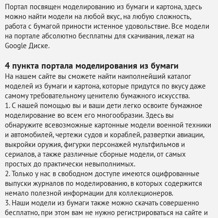
Портал посвящен моделированию из бумаги и картона, здесь
можно найти модели на любой вкус, на любую сложность,
работа с бумагой приности истенное удовольствие. Все модели
на портале абсолютно бесплатны для скачивания, лежат на
Google Диске.
4 пункта портала
моделирования из бумаги
На нашем сайте вы сможете найти наиполнейший каталог
моделей из бумаги и картона, которые придутся по вкусу даже
самому требовательному ценителю бумажного искусства.
1. С нашей помощью вы и ваши дети легко освоите бумажное
моделирование во всем его многообразии. Здесь вы
обнаружите всевозможные картонные модели военной техники
и автомобилей, чертежи судов и кораблей, развертки авиации,
выкройки оружия, фигурки персонажей мультфильмов и
сериалов, а также различные сборные модели, от самых
простых до практически невыполнимых.
2. Только у нас в свободном доступе имеются оцифрованные
выпуски журналов по моделированию, в которых содержится
немало полезной информации для коллекционеров.
3. Наши модели из бумаги также можно скачать совершенно
бесплатно, при этом вам не нужно регистрироваться на сайте и