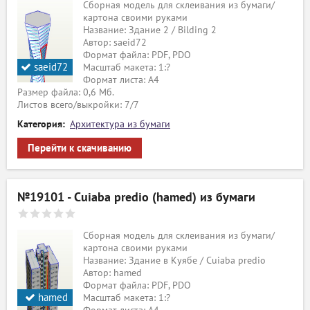
Сборная модель для склеивания из бумаги/
картона своими руками
Название: Здание 2 / Bilding 2
Автор: saeid72
Формат файла: PDF, PDO
saeid72
Масштаб макета: 1:?
Формат листа: А4
Размер файла: 0,6 Мб.
Листов всего/выкройки: 7/7
Категория:
Архитектура из бумаги
Перейти к скачиванию
№19101 - Cuiaba predio (hamed) из бумаги
Сборная модель для склеивания из бумаги/
картона своими руками
Название: Здание в Куябе / Cuiaba predio
Автор: hamed
Формат файла: PDF, PDO
hamed
Масштаб макета: 1:?