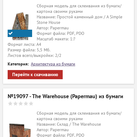
Сборная модель для склеивания из бумаги/
картона своими руками
Название: Простой каменный дом / A Simple
Stone House
Автор: Papermau
Формат файла: PDF, PDO
Масштаб макета: 1:?
Papermau
Формат листа: А4
Размер файла: 5,5 Мб.
Листов всего/выкройки: 2/2
Категория:
Архитектура из бумаги
Перейти к скачиванию
№19097 - The Warehouse (Papermau) из бумаги
Сборная модель для склеивания из бумаги/
картона своими руками
Название: Склад / The Warehouse
Автор: Papermau
Формат файла: PDF, PDO