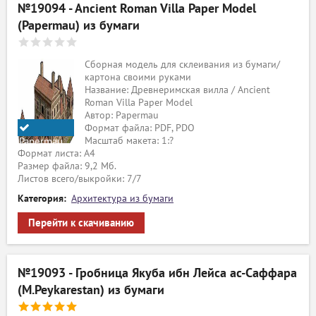
№19094 - Ancient Roman Villa Paper Model
(Papermau) из бумаги
Сборная модель для склеивания из бумаги/
картона своими руками
Название: Древнеримская вилла / Ancient
Roman Villa Paper Model
Автор: Papermau
Формат файла: PDF, PDO
Масштаб макета: 1:?
Papermau
Формат листа: А4
Размер файла: 9,2 Мб.
Листов всего/выкройки: 7/7
Категория:
Архитектура из бумаги
Перейти к скачиванию
№19093 - Гробница Якуба ибн Лейса ас-Саффара
(M.Peykarestan) из бумаги