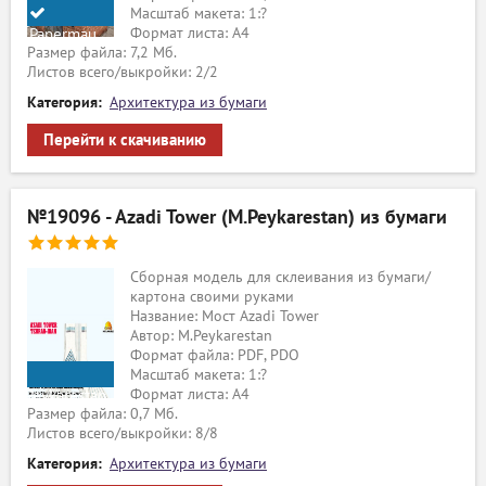
Масштаб макета: 1:?
Формат листа: А4
Papermau
Размер файла: 7,2 Мб.
Листов всего/выкройки: 2/2
Категория:
Архитектура из бумаги
Перейти к скачиванию
№19096 - Azadi Tower (M.Peykarestan) из бумаги
Сборная модель для склеивания из бумаги/
картона своими руками
Название: Мост Azadi Tower
Автор: M.Peykarestan
Формат файла: PDF, PDO
Масштаб макета: 1:?
Формат листа: А4
M.Peykarestan
Размер файла: 0,7 Мб.
Листов всего/выкройки: 8/8
Категория:
Архитектура из бумаги