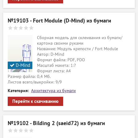
№19103 - Fort Module (D-Mind) из бумаги
Сборная модель для склеивания из бумаги/
картона своими руками
Название: Модуль крепости / Fort Module
Автор: D-Mind
Формат файла: PDF, PDO
D-Mind
Масштаб макета: 1:?
Формат листа: А4
Размер файла: 0,4 Мб.
Листов всего/выкройки: 9/9
Категория:
Архитектура из бумаги
Перейти к скачиванию
№19102 - Bilding 2 (saeid72) из бумаги