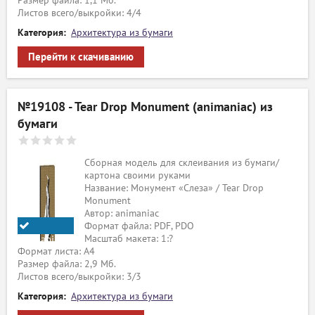
Размер файла: 1,1 Мб.
Листов всего/выкройки: 4/4
Категория:
Архитектура из бумаги
Перейти к скачиванию
№19108 - Tear Drop Monument (animaniac) из
бумаги
Сборная модель для склеивания из бумаги/
картона своими руками
Название: Монумент «Слеза» / Tear Drop
Monument
Автор: animaniac
Формат файла: PDF, PDO
Масштаб макета: 1:?
animaniac
Формат листа: А4
Размер файла: 2,9 Мб.
Листов всего/выкройки: 3/3
Категория:
Архитектура из бумаги