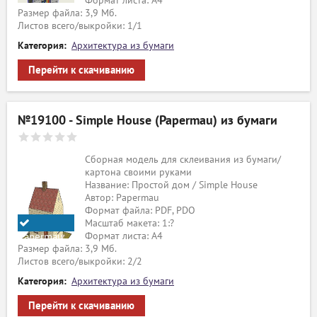
Формат листа: А4
Размер файла: 3,9 Мб.
Листов всего/выкройки: 1/1
Категория:
Архитектура из бумаги
Перейти к скачиванию
№19100 - Simple House (Papermau) из бумаги
Сборная модель для склеивания из бумаги/
картона своими руками
Название: Простой дом / Simple House
Автор: Papermau
Формат файла: PDF, PDO
Масштаб макета: 1:?
Формат листа: А4
Papermau
Размер файла: 3,9 Мб.
Листов всего/выкройки: 2/2
Категория:
Архитектура из бумаги
Перейти к скачиванию