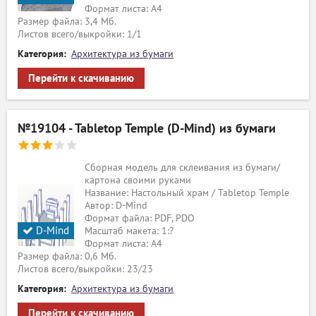
Формат листа: А4
Размер файла: 3,4 Мб.
Листов всего/выкройки: 1/1
Категория:
Архитектура из бумаги
Перейти к скачиванию
№19104 - Tabletop Temple (D-Mind) из бумаги
Сборная модель для склеивания из бумаги/
картона своими руками
Название: Настольный храм / Tabletop Temple
Автор: D-Mind
Формат файла: PDF, PDO
D-Mind
Масштаб макета: 1:?
Формат листа: А4
Размер файла: 0,6 Мб.
Листов всего/выкройки: 23/23
Категория:
Архитектура из бумаги
Перейти к скачиванию