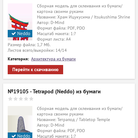
Сборная модель для склеивания из бумаги/
картона своими руками
Название: Храм Ицукусима / Itsukushima Shrine
Автор: D-Mind
Формат файла: PDF, PDO
Neddo
Масштаб макета: 1:?
Формат листа: А4
Размер файла: 1,7 Мб.
Листов всего/выкройки: 14/14
Категория:
Архитектура из бумаги
Перейти к скачиванию
№19105 - Tetrapod (Neddo) из бумаги
Сборная модель для склеивания из бумаги/
картона своими руками
Название: Тетрапод / Tabletop Temple
Автор: D-Mind
Формат файла: PDF, PDO
Neddo
Масштаб макета: 1:?