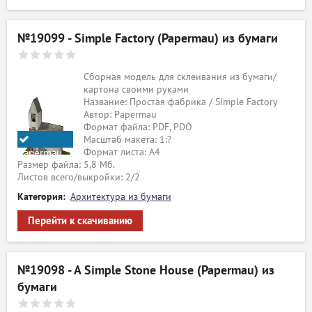
№19099 - Simple Factory (Papermau) из бумаги
Сборная модель для склеивания из бумаги/
картона своими руками
Название: Простая фабрика / Simple Factory
Автор: Papermau
Формат файла: PDF, PDO
Масштаб макета: 1:?
Формат листа: А4
Papermau
Размер файла: 5,8 Мб.
Листов всего/выкройки: 2/2
Категория:
Архитектура из бумаги
Перейти к скачиванию
№19098 - A Simple Stone House (Papermau) из
бумаги