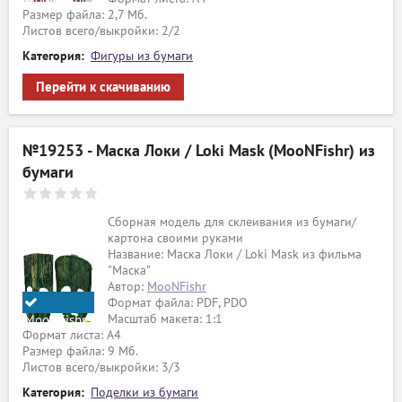
MooNFishr
Размер файла: 2,7 Мб.
Листов всего/выкройки: 2/2
Категория:
Фигуры из бумаги
Перейти к скачиванию
№19253 - Маска Локи / Loki Mask (MooNFishr) из
бумаги
Сборная модель для склеивания из бумаги/
картона своими руками
Название: Маска Локи / Loki Mask из фильма
"Маска"
Автор:
MooNFishr
Формат файла: PDF, PDO
Масштаб макета: 1:1
MooNFishr
Формат листа: А4
Размер файла: 9 Мб.
Листов всего/выкройки: 3/3
Категория:
Поделки из бумаги