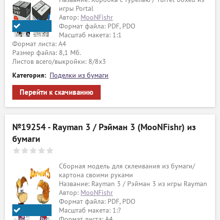
игры Portal
Автор:
MooNFishr
Формат файла: PDF, PDO
Масштаб макета: 1:1
MooNFishr
Формат листа: А4
Размер файла: 8,1 Мб.
Листов всего/выкройки: 8/8х3
Категория:
Поделки из бумаги
Перейти к скачиванию
№19254 - Rayman 3 / Рэйман 3 (MooNFishr) из
бумаги
Сборная модель для склеивания из бумаги/
картона своими руками
Название: Rayman 3 / Рэйман 3 из игры Rayman
Автор:
MooNFishr
Формат файла: PDF, PDO
Масштаб макета: 1:?
Формат листа: А4