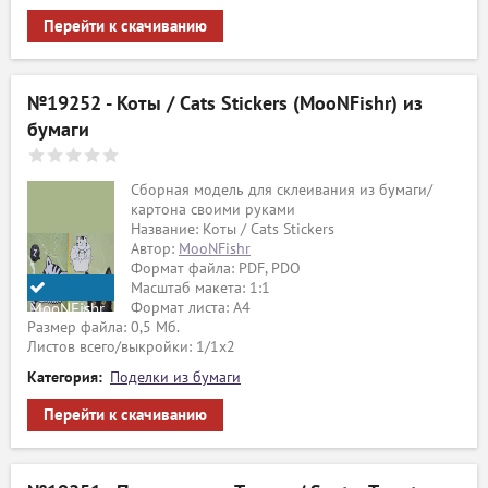
Перейти к скачиванию
№19252 - Коты / Cats Stickers (MooNFishr) из
бумаги
Сборная модель для склеивания из бумаги/
картона своими руками
Название: Коты / Cats Stickers
Автор:
MooNFishr
Формат файла: PDF, PDO
Масштаб макета: 1:1
Формат листа: А4
MooNFishr
Размер файла: 0,5 Мб.
Листов всего/выкройки: 1/1х2
Категория:
Поделки из бумаги
Перейти к скачиванию