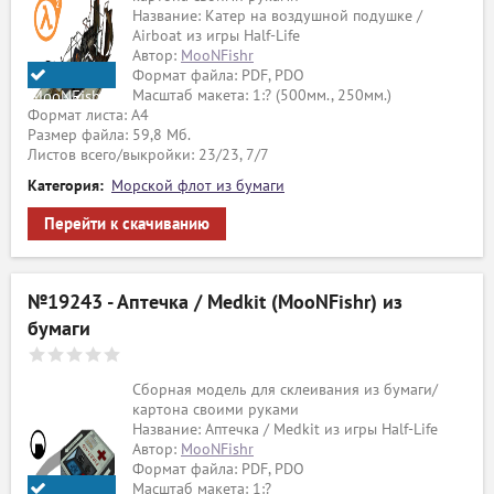
Название: Катер на воздушной подушке /
Airboat из игры Half-Life
Автор:
MooNFishr
Формат файла: PDF, PDO
Масштаб макета: 1:? (500мм., 250мм.)
MooNFishr
Формат листа: А4
Размер файла: 59,8 Мб.
Листов всего/выкройки: 23/23, 7/7
Категория:
Морской флот из бумаги
Перейти к скачиванию
№19243 - Аптечка / Medkit (MooNFishr) из
бумаги
Сборная модель для склеивания из бумаги/
картона своими руками
Название: Аптечка / Medkit из игры Half-Life
Автор:
MooNFishr
Формат файла: PDF, PDO
Масштаб макета: 1:?