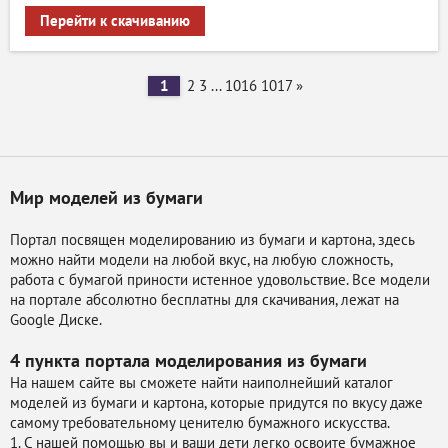
Перейти к скачиванию
1
2
3
...
1016
1017
»
Мир моделей из бумаги
Портал посвящен моделированию из бумаги и картона, здесь
можно найти модели на любой вкус, на любую сложность,
работа с бумагой приности истенное удовольствие. Все модели
на портале абсолютно бесплатны для скачивания, лежат на
Google Диске.
4 пункта портала
моделирования из бумаги
На нашем сайте вы сможете найти наиполнейший каталог
моделей из бумаги и картона, которые придутся по вкусу даже
самому требовательному ценителю бумажного искусства.
1. С нашей помощью вы и ваши дети легко освоите бумажное