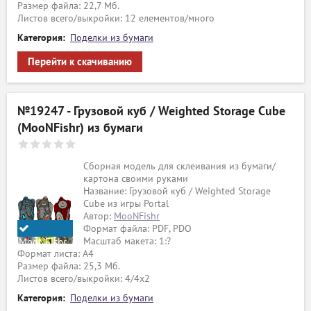
Размер файла: 22,7 Мб.
Листов всего/выкройки: 12 елементов/много
Категория:
Поделки из бумаги
Перейти к скачиванию
№19247 - Грузовой куб / Weighted Storage Cube
(MooNFishr) из бумаги
Сборная модель для склеивания из бумаги/
картона своими руками
Название: Грузовой куб / Weighted Storage
Cube из игры Portal
Автор:
MooNFishr
Формат файла: PDF, PDO
Масштаб макета: 1:?
MooNFishr
Формат листа: А4
Размер файла: 25,3 Мб.
Листов всего/выкройки: 4/4х2
Категория:
Поделки из бумаги