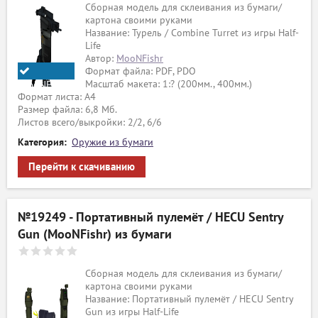
Сборная модель для склеивания из бумаги/
картона своими руками
Название: Турель / Combine Turret из игры Half-
Life
Автор:
MooNFishr
Формат файла: PDF, PDO
Масштаб макета: 1:? (200мм., 400мм.)
MooNFishr
Формат листа: А4
Размер файла: 6,8 Мб.
Листов всего/выкройки: 2/2, 6/6
Категория:
Оружие из бумаги
Перейти к скачиванию
№19249 - Портативный пулемёт / HECU Sentry
Gun (MooNFishr) из бумаги
Сборная модель для склеивания из бумаги/
картона своими руками
Название: Портативный пулемёт / HECU Sentry
Gun из игры Half-Life