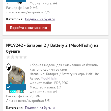
Формат листа: А4
MooNFishr
Размер файла: 9 Мб.
Листов всего/выкройки: 6/5
Категория:
Поделки из бумаги
Перейти к скачиванию
№19242 - Батарея 2 / Battery 2 (MooNFishr) из
бумаги
Сборная модель для склеивания из бумаги/
картона своими руками
Название: Батарея / Battery из игры Half-Life
Автор:
MooNFishr
Формат файла: PDF, PDO
Масштаб макета: 1:?
Формат листа: А4
MooNFishr
Размер файла: 2,8 Мб.
Листов всего/выкройки: 3/3
Категория:
Поделки из бумаги