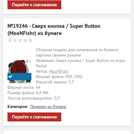
Перейти к скачиванию
№19246 - Сверх кнопка / Super Button
(MooNFishr) из бумаги
Сборная модель для склеивания из бумаги/
картона своими руками
Название: Сверх кнопка / Super Button из игры
Portal
Автор:
MooNFishr
Формат файла: PDF, PDO
Масштаб макета: 1:?
MooNFishr
Формат листа: А4
Размер файла: 6,9 Мб.
Листов всего/выкройки: 3/3
Категория:
Поделки из бумаги
Перейти к скачиванию