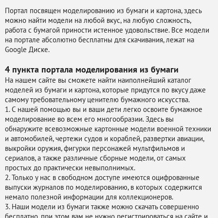
Портал посвящен моделированию из бумаги и картона, здесь
можно найти модели на любой вкус, на любую сложность,
работа с бумагой приности истенное удовольствие. Все модели
на портале абсолютно бесплатны для скачивания, лежат на
Google Диске.
4 пункта портала
моделирования из бумаги
На нашем сайте вы сможете найти наиполнейший каталог
моделей из бумаги и картона, которые придутся по вкусу даже
самому требовательному ценителю бумажного искусства.
1. С нашей помощью вы и ваши дети легко освоите бумажное
моделирование во всем его многообразии. Здесь вы
обнаружите всевозможные картонные модели военной техники
и автомобилей, чертежи судов и кораблей, развертки авиации,
выкройки оружия, фигурки персонажей мультфильмов и
сериалов, а также различные сборные модели, от самых
простых до практически невыполнимых.
2. Только у нас в свободном доступе имеются оцифрованные
выпуски журналов по моделированию, в которых содержится
немало полезной информации для коллекционеров.
3. Наши модели из бумаги также можно скачать совершенно
бесплатно, при этом вам не нужно регистрироваться на сайте и