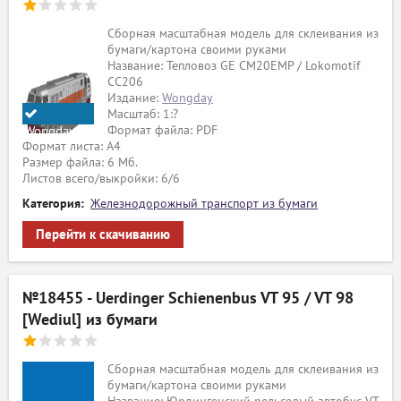
Сборная масштабная модель для склеивания из
бумаги/картона своими руками
Название: Тепловоз GE CM20EMP / Lokomotif
CC206
Издание:
Wongday
Масштаб: 1:?
Формат файла: PDF
Wongday
Формат листа: А4
Размер файла: 6 Мб.
Листов всего/выкройки: 6/6
Категория:
Железнодорожный транспорт из бумаги
Перейти к скачиванию
№18455 - Uerdinger Schienenbus VT 95 / VT 98
[Wediul] из бумаги
Сборная масштабная модель для склеивания из
бумаги/картона своими руками