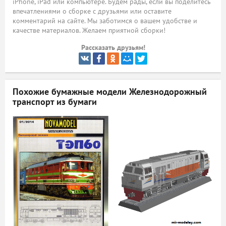
iPhone, iPad или компьютере. Будем рады, если вы поделитесь
впечатлениями о сборке с друзьями или оставите
ый
комментарий на сайте. Мы заботимся о вашем удобстве и
качестве материалов. Желаем приятной сборки!
Рассказать друзьям!
Похожие бумажные модели
Железнодорожный
транспорт из бумаги