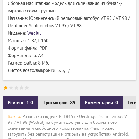
Сборная масштабная модель для склеивания из бумаги/
картона своими руками
Название: Юрдингенский рельсовый автобус VT 95 / VT 98 /
Uerdinger Schienenbus VT 95 / VT 98
Издание:
Wediul
Масштаб: 1:87, 1:160
Формат файла: PDF
Формат листа: А4
Размер файла: 8 Мб.
Листов всего/выкройки: 5/5, 1/1
Рейтинг: 1.0
Просмотров: 89
Комментарии: 0
Теги:
Важно:
Развёртка модели №18455 - Uerdinger Schienenbus VT
95 / VT 98 [Wediul] из бумаги доступна для бесплатного
скачивания и свободного использования. Файл можно
загрузить без регистрации и открыть на устройствах Android,