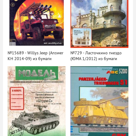
№15689 - Willys Jeep (Answer
№729 - Ласточкино гнездо
KH 2014-09) из бумаги
(ЮМА 1/2012) из бумаги