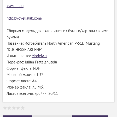
ksw.net.ua
https://ovellalab.com/
Сборная модель для склеивания из бумаги/картона своими
руками
Название: Истребитель North American P-51D Mustang
"DUCHESSE ARLENE"
Издательство:
ModelArt
Перекрас: Iulian Fratelanutela
Формат файла: PDF
Масштаб макета: 1:32
Формат листа: А4
Размер файла: 7,5 Мб.
Листов всего/выкройки: 20/11