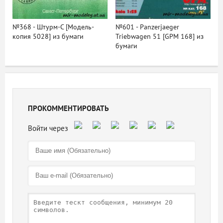
№368 - Штурм-С [Модель-
№601 - Panzerjaeger
копия 5028] из бумаги
Triebwagen 51 [GPM 168] из
бумаги
ПРОКОММЕНТИРОВАТЬ