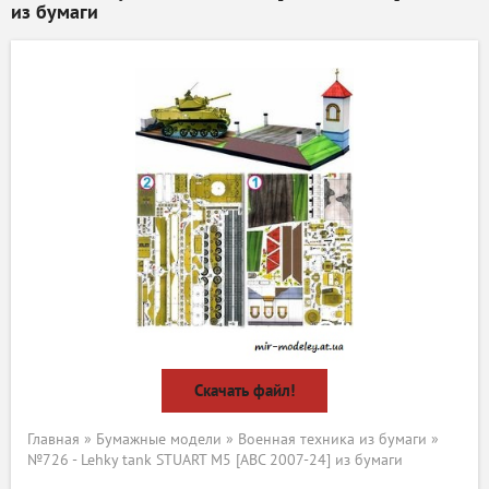
из бумаги
Скачать файл!
Главная
»
Бумажные модели
»
Военная техника из бумаги
»
№726 - Lehky tank STUART M5 [ABC 2007-24] из бумаги