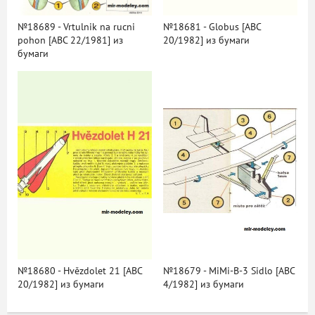
№18689 - Vrtulnik na rucni
№18681 - Globus [ABC
pohon [ABC 22/1981] из
20/1982] из бумаги
бумаги
№18680 - Hvězdolet 21 [ABC
№18679 - MiMi-B-3 Sidlo [ABC
20/1982] из бумаги
4/1982] из бумаги