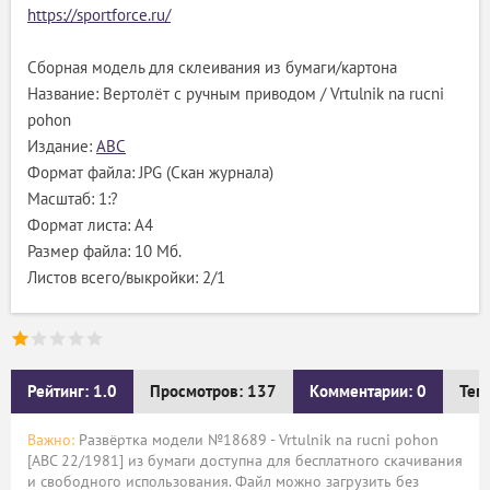
https://sportforce.ru/
Сборная модель для склеивания из бумаги/картона
Название: Вертолёт с ручным приводом / Vrtulnik na rucni
pohon
Издание:
ABC
Формат файла: JPG (Скан журнала)
Масштаб: 1:?
Формат листа: А4
Размер файла: 10 Мб.
Листов всего/выкройки: 2/1
Рейтинг: 1.0
Просмотров: 137
Комментарии: 0
Тег
Важно:
Развёртка модели №18689 - Vrtulnik na rucni pohon
[ABC 22/1981] из бумаги доступна для бесплатного скачивания
и свободного использования. Файл можно загрузить без