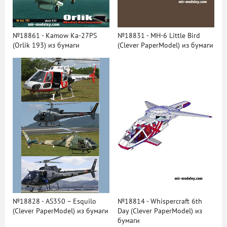
№18861 - Kamow Ka-27PS
№18831 - MH-6 Little Bird
(Orlik 193) из бумаги
(Clever PaperModel) из бумаги
№18828 - AS350 – Esquilo
№18814 - Whispercraft 6th
(Clever PaperModel) из бумаги
Day (Clever PaperModel) из
бумаги