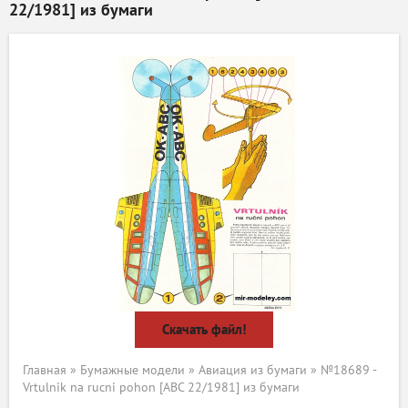
22/1981] из бумаги
Скачать файл!
Главная
»
Бумажные модели
»
Авиация из бумаги
» №18689 -
Vrtulnik na rucni pohon [ABC 22/1981] из бумаги