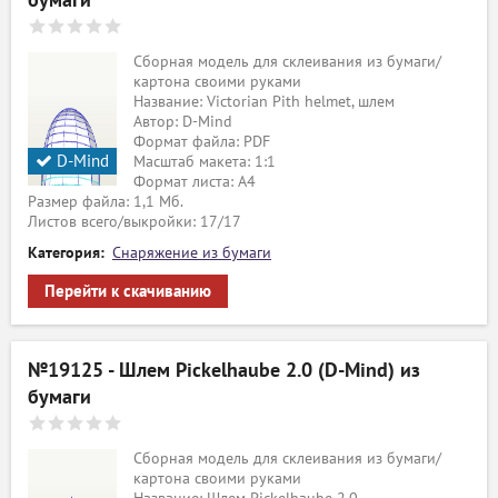
бумаги
Сборная модель для склеивания из бумаги/
картона своими руками
Название: Victorian Pith helmet, шлем
Автор: D-Mind
Формат файла: PDF
D-Mind
Масштаб макета: 1:1
Формат листа: А4
Размер файла: 1,1 Мб.
Листов всего/выкройки: 17/17
Категория:
Снаряжение из бумаги
Перейти к скачиванию
№19125 - Шлем Pickelhaube 2.0 (D-Mind) из
бумаги
Сборная модель для склеивания из бумаги/
картона своими руками