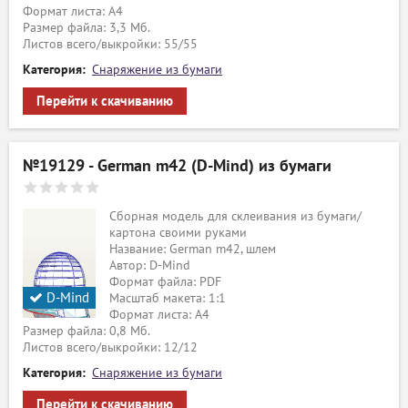
Формат листа: А4
Размер файла: 3,3 Мб.
Листов всего/выкройки: 55/55
Категория:
Снаряжение из бумаги
Перейти к скачиванию
№19129 - German m42 (D-Mind) из бумаги
Сборная модель для склеивания из бумаги/
картона своими руками
Название: German m42, шлем
Автор: D-Mind
Формат файла: PDF
D-Mind
Масштаб макета: 1:1
Формат листа: А4
Размер файла: 0,8 Мб.
Листов всего/выкройки: 12/12
Категория:
Снаряжение из бумаги
Перейти к скачиванию