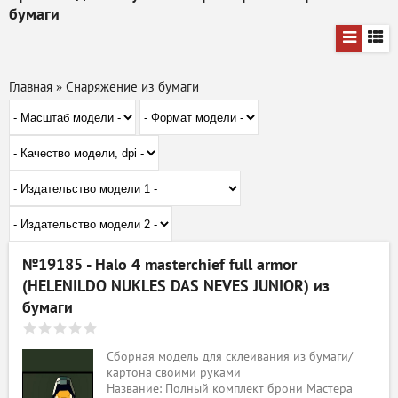
бумаги
Главная
»
Снаряжение из бумаги
№19185 - Halo 4 masterchief full armor
(HELENILDO NUKLES DAS NEVES JUNIOR) из
бумаги
Сборная модель для склеивания из бумаги/
картона своими руками
Название: Полный комплект брони Мастера