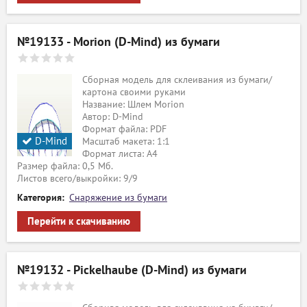
№19133 - Morion (D-Mind) из бумаги
Сборная модель для склеивания из бумаги/
картона своими руками
Название: Шлем Morion
Автор: D-Mind
Формат файла: PDF
D-Mind
Масштаб макета: 1:1
Формат листа: А4
Размер файла: 0,5 Мб.
Листов всего/выкройки: 9/9
Категория:
Снаряжение из бумаги
Перейти к скачиванию
№19132 - Pickelhaube (D-Mind) из бумаги