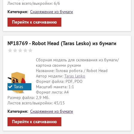
Листов всего/выкройки: 6/6
Категория:
Снаряжение из бумаги
Перейти к скачиванию
№18769 - Robot Head (Taras Lesko) из бумаги
Сборная модель для склеивания из бумаги/
картона своими руками
Название: Голова робота / Robot Head
Автор модели:
Taras Lesko
Формат файла: PDF, PDO
Taras
Масштаб макета: 1:1
Формат листа: А4
Lesko
Размер файла: 2,9 Мб.
Листов всего/выкройки: 45/15
Категория:
Снаряжение из бумаги
Перейти к скачиванию