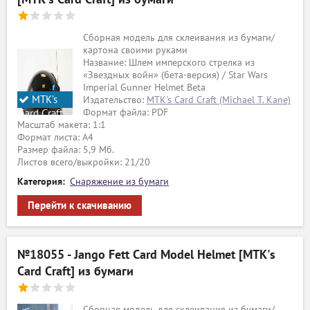
Сборная модель для склеивания из бумаги/
картона своими руками
Название: Шлем имперского стрелка из
«Звездных войн» (бета-версия) / Star Wars
Imperial Gunner Helmet Beta
MTK's
Издательство:
MTK's Card Craft (Michael T. Kane)
Формат файла: PDF
Card Craft
Масштаб макета: 1:1
Формат листа: А4
Размер файла: 5,9 Мб.
Листов всего/выкройки: 21/20
Категория:
Снаряжение из бумаги
Перейти к скачиванию
№18055 - Jango Fett Card Model Helmet [MTK's
Card Craft] из бумаги
Сборная модель для склеивания из бумаги/