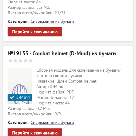
Формат листа: А4
Размер файла: 5,3 Мб.
Листов всего/выкройки: 21/21
Категория:
Снаряжение из бумаги
Перейти к скачиванию
ый
№19135 - Combat helmet (D-Mind) из бумаги
Сборная модель для склеивания из бумаги/
картона своими руками
Название: Шлем Combat helmet
Автор: D-Mind
Формат файла: PDF
D-Mind
Масштаб макета: 1:1
Формат листа: А4
Размер файла: 0,7 Мб.
Листов всего/выкройки: 9/9
Категория:
Снаряжение из бумаги
Перейти к скачиванию