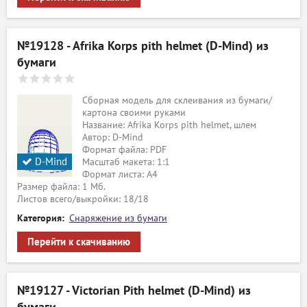
№19128 - Afrika Korps pith helmet (D-Mind) из
бумаги
Сборная модель для склеивания из бумаги/
картона своими руками
Название: Afrika Korps pith helmet, шлем
Автор: D-Mind
Формат файла: PDF
D-Mind
Масштаб макета: 1:1
Формат листа: А4
Размер файла: 1 Мб.
Листов всего/выкройки: 18/18
Категория:
Снаряжение из бумаги
Перейти к скачиванию
№19127 - Victorian Pith helmet (D-Mind) из