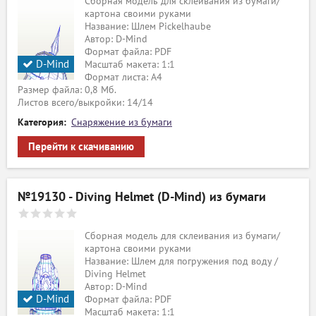
Сборная модель для склеивания из бумаги/
картона своими руками
Название: Шлем Pickelhaube
Автор: D-Mind
Формат файла: PDF
D-Mind
Масштаб макета: 1:1
Формат листа: А4
Размер файла: 0,8 Мб.
Листов всего/выкройки: 14/14
Категория:
Снаряжение из бумаги
Перейти к скачиванию
№19130 - Diving Helmet (D-Mind) из бумаги
Сборная модель для склеивания из бумаги/
картона своими руками
Название: Шлем для погружения под воду /
Diving Helmet
Автор: D-Mind
D-Mind
Формат файла: PDF
Масштаб макета: 1:1