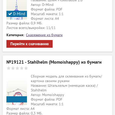
Название: Шлем Pickelhaube 2.0
Автор: D-Mind
Формат файла: PDF
D-Mind
Масштаб макета: 1:1
Формат листа: А4
Размер файла: 0,9 Мб.
Листов всего/выкройки: 11/11
Категория:
Снаряжение из бумаги
Перейти к скачиванию
№19121 - Stahlhelm (Momoishappy) из бумаги
Сборная модель для склеивания из бумаги/
картона своими руками
Название: Штальхельм (немецкая каска) /
Stahlhelm
Автор: Momoishappy
Формат файла: PDF
Масштаб макета: 1:1
Momoishappy
Формат листа: А4
Размер файла: 0,3 Мб.