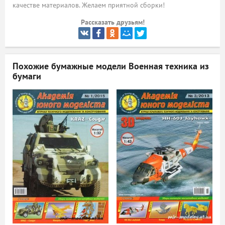
качестве материалов. Желаем приятной сборки!
ый
Рассказать друзьям!
Похожие бумажные модели
Военная техника из
бумаги