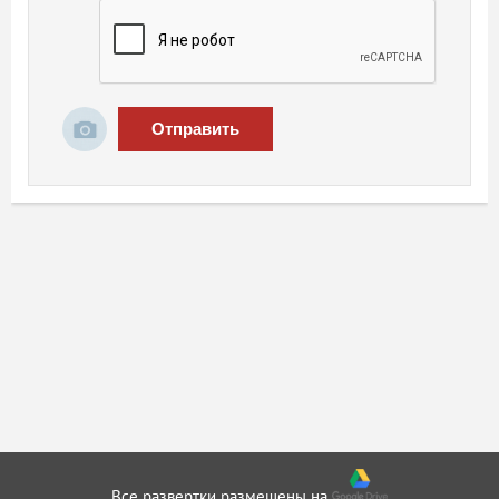
Отправить
Все развертки размещены на