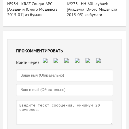
№934 - KRAZ Cougar APC
№273 - HH-60J Jayhavk
[Академія Юного Моделіста
[Академія Юного Моделіста
2015-01] из бумаги
2013-03] из бумаги
ПРОКОММЕНТИРОВАТЬ