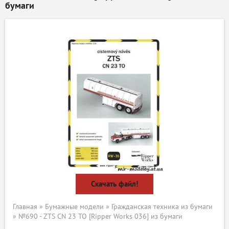
бумаги
Скачать файл!
Главная
»
Бумажные модели
»
Гражданская техника из бумаги
» №690 - ZTS CN 23 TO [Ripper Works 036] из бумаги