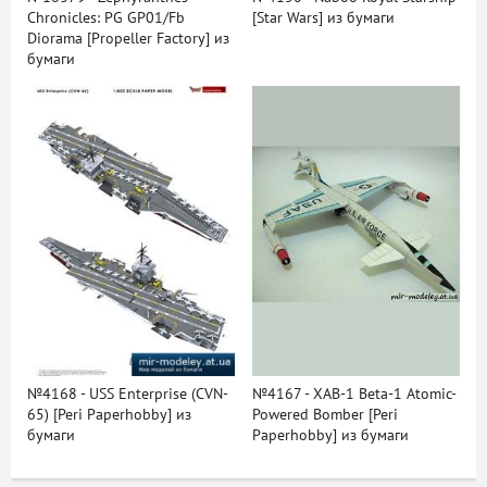
Chronicles: PG GP01/Fb
[Star Wars] из бумаги
Diorama [Propeller Factory] из
бумаги
№4168 - USS Enterprise (CVN-
№4167 - XAB-1 Beta-1 Atomic-
65) [Peri Paperhobby] из
Powered Bomber [Peri
бумаги
Paperhobby] из бумаги