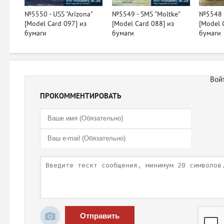
№5550 - USS "Arizona"
№5549 - SMS "Moltke"
№5548 -
[Model Card 097] из
[Model Card 088] из
[Model 
бумаги
бумаги
бумаги
ПРОКОММЕНТИРОВАТЬ
Отправить