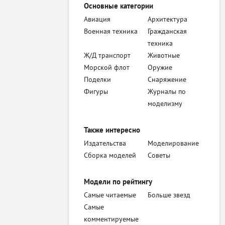
Основные категории
Авиация
Архитектура
Военная техника
Гражданская
техника
Ж/Д транспорт
Животные
Морской флот
Оружие
Поделки
Снаряжение
Фигуры
Журналы по
моделизму
Также интересно
Издательства
Моделирование
Сборка моделей
Советы
Модели по рейтингу
Самые читаемые
Больше звезд
Самые
комментируемые