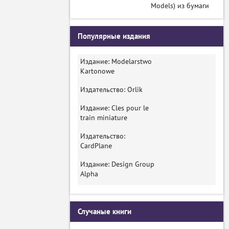
Models) из бумаги
Популярные издания
Издание: Modelarstwo
Kartonowe
Издательство: Orlik
Издание: Cles pour le
train miniature
Издательство:
CardPlane
Издание: Design Group
Alpha
Случаные книги