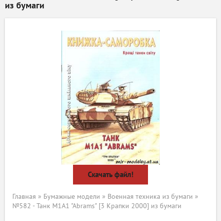
из бумаги
Скачать файл!
Главная
»
Бумажные модели
»
Военная техника из бумаги
»
№582 - Танк M1A1 "Abrams" [3 Крапки 2000] из бумаги