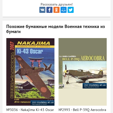
Рассказать друзьям!
ый
Похожие бумажные модели
Военная техника из
бумаги
№3036 - Nakajima Ki-43 Oscar
№2993 - Bell P-39Q Aerocobra