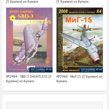
[3 Крапки] из бумаги
[3 Крапки] из бумаги
№2984 - SBD-3 DAUHTLESS [3
№2960 - МиГ-15 [3 Крапки] из
Крапки] из бумаги
бумаги