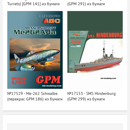
Turrets) [GPM 141] из бумаги
(GPM 291) из бумаги
№17529 - Me-262 Schwalbe
№17153 - SMS Hindenburg
(перекрас GPM 186) из бумаги
(GPM 299) из бумаги