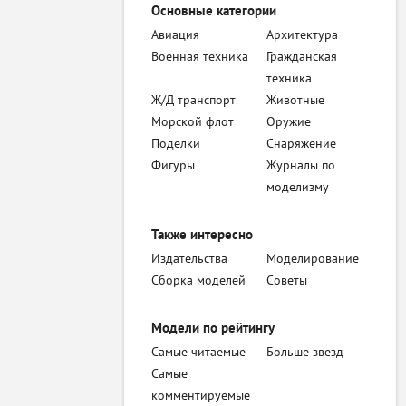
Основные категории
Авиация
Архитектура
Военная техника
Гражданская
техника
Ж/Д транспорт
Животные
Морской флот
Оружие
Поделки
Снаряжение
Фигуры
Журналы по
моделизму
Также интересно
Издательства
Моделирование
Сборка моделей
Советы
Модели по рейтингу
Самые читаемые
Больше звезд
Самые
комментируемые