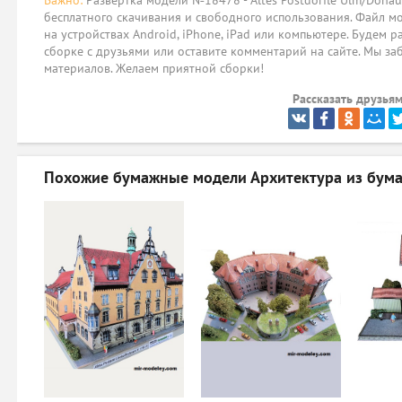
Важно:
Развёртка модели №18478 - Altes Postdörfle Ulm/Donau 
бесплатного скачивания и свободного использования. Файл мо
на устройствах Android, iPhone, iPad или компьютере. Будем р
сборке с друзьями или оставите комментарий на сайте. Мы за
материалов. Желаем приятной сборки!
Рассказать друзьям
Похожие бумажные модели
Архитектура из бума