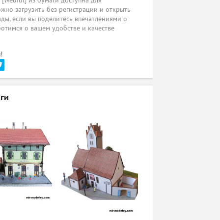
[Wediul] из бумаги доступна для
жно загрузить без регистрации и открыть
ады, если вы поделитесь впечатлениями о
ботимся о вашем удобстве и качестве
!
ги