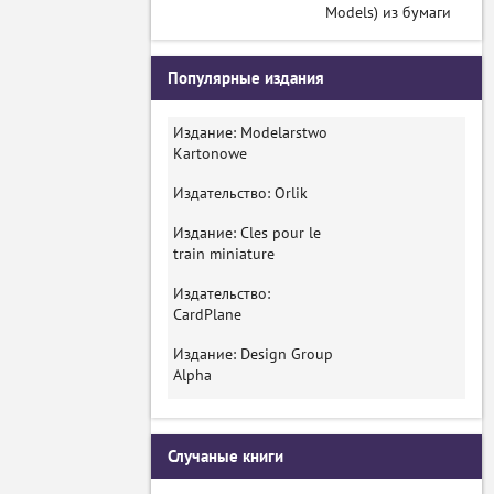
Models) из бумаги
Популярные издания
Издание: Modelarstwo
Kartonowe
Издательство: Orlik
Издание: Cles pour le
train miniature
Издательство:
CardPlane
Издание: Design Group
Alpha
Случаные книги