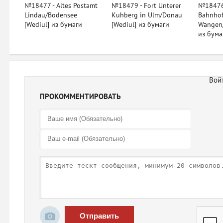
№18477 - Altes Postamt
№18479 - Fort Unterer
№18476 
Lindau/Bodensee
Kuhberg in Ulm/Donau
Bahnhof
[Wediul] из бумаги
[Wediul] из бумаги
Wangen/
из бума
ПРОКОММЕНТИРОВАТЬ
Отправить