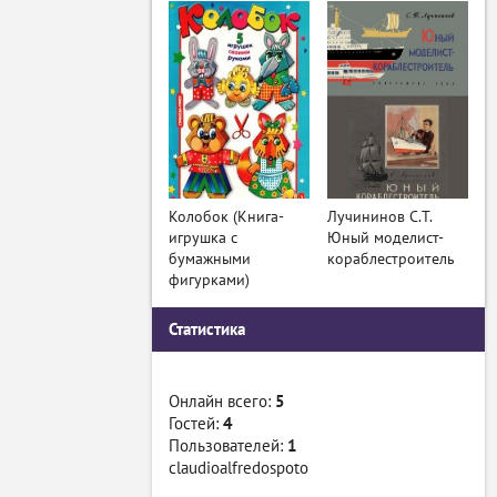
Колобок (Книга-
Лучининов С.Т.
игрушка с
Юный моделист-
бумажными
кораблестроитель
фигурками)
Статистика
Онлайн всего:
5
Гостей:
4
Пользователей:
1
claudioalfredospoto