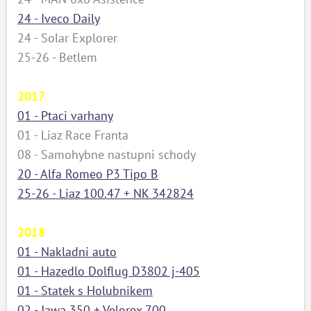
24 - Iveco Daily
24 - Solar Explorer
25-26 - Betlem
2017
01 - Ptaci varhany
01 - Liaz Race Franta
08 - Samohybne nastupni schody
20 - Alfa Romeo P3 Tipo B
25-26 - Liaz 100.47 + NK 342824
2018
01 - Nakladni auto
01 - Hazedlo Dolflug D3802 j-405
01 - Statek s Holubnikem
02 - Jawa 350 + Velorex 700