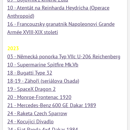
10 - Atentát na Reinharda Heydricha (Operace
Anthropoid)
16 - Francouzsky granatnik Napoleonovi Grande
Armée XVIII-XIX stoleti
2023
03 - Německá ponorka Typ VIIc U-206 Reichenberg
10 - Supermarine Spitfire Mk.Vb
18 - Bugatti Type 32
18-19 - Záhoří (seriálova Osada)
19 - SpaceX Dragon 2
20 - Monroe-Frontenac 1920
21 - Mercedes-Benz 600 GE Dakar 1989
24 - Raketa Czech Sparrow
24 - Kocujici Divadlo
24 - Fiat Panda 4x4 Dakar 1984