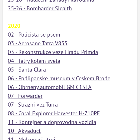
25-26 - Bombarder Slealth
2020
02 - Policista se psem
03 - Aerosane Tatra V855
03 - Rekonstrukce veze Hradu Primda
04 - Tatry kolem sveta
05 - Santa Clara
06 - Podlipanske museum v Ceskem Brode
06 - Obrneny automobil GM C15TA
07 - Forwarder
07 - Strazni vez Turra
08 - Coral Explorer Harvester H-710PE
11 - Kontejner a doprovodna vozidla
10 - Akvaduct
11 - Mulcovaci stroj