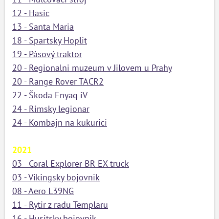
12 - Hasic
13 - Santa Maria
18 - Spartsky Hoplit
19 - Pásový traktor
20 - Regionalni muzeum v Jilovem u Prahy
20 - Range Rover TACR2
22 - Škoda Enyaq iV
24 - Rimsky legionar
24 - Kombajn na kukurici
2021
03 - Coral Explorer BR-EX truck
03 - Vikingsky bojovnik
08 - Aero L39NG
11 - Rytir z radu Templaru
16 - Husitsky bojovnik