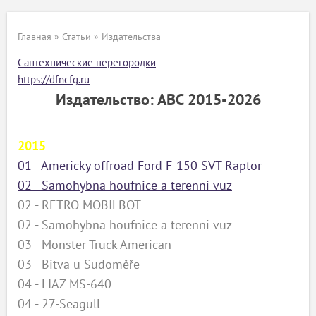
Главная
»
Статьи
»
Издательства
Сантехнические перегородки
https://dfncfg.ru
Издательство: АВС 2015-2026
2015
01 - Americky offroad Ford F-150 SVT Raptor
02 - Samohybna houfnice a terenni vuz
02 - RETRO MOBILBOT
02 - Samohybna houfnice a terenni vuz
03 - Monster Truck American
03 - Bitva u Sudoměře
04 - LIAZ MS-640
04 - 27-Seagull