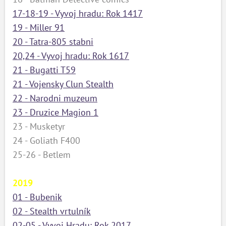
17-18-19 - Vyvoj hradu: Rok 1417
19 - Miller 91
20 - Tatra-805 stabni
20,24 - Vyvoj hradu: Rok 1617
21 - Bugatti T59
21 - Vojensky Clun Stealth
22 - Narodni muzeum
23 - Druzice Magion 1
23 - Musketyr
24 - Goliath F400
25-26 - Betlem
2019
01 - Bubenik
02 - Stealth vrtulník
02-05 - Vyvoj Hradu: Rok 2017