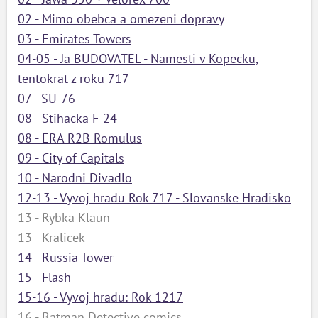
02 - Mimo obebca a omezeni dopravy
03 - Emirates Towers
04-05 - Ja BUDOVATEL - Namesti v Kopecku,
tentokrat z roku 717
07 - SU-76
08 - Stihacka F-24
08 - ERA R2B Romulus
09 - City of Capitals
10 - Narodni Divadlo
12-13 - Vyvoj hradu Rok 717 - Slovanske Hradisko
13 - Rybka Klaun
13 - Kralicek
14 - Russia Tower
15 - Flash
15-16 - Vyvoj hradu: Rok 1217
16 - Batman Detective comics