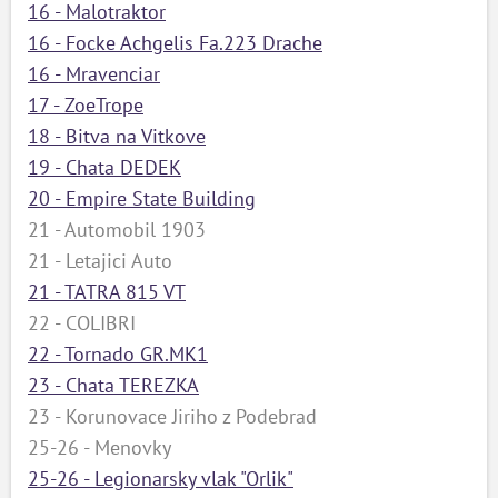
16 - Malotraktor
ый
16 - Focke Achgelis Fa.223 Drache
16 - Mravenciar
17 - ZoeTrope
18 - Bitva na Vitkove
19 - Chata DEDEK
20 - Empire State Building
21 - Automobil 1903
21 - Letajici Auto
21 - TATRA 815 VT
22 - COLIBRI
22 - Tornado GR.MK1
23 - Chata TEREZKA
23 - Korunovace Jiriho z Podebrad
25-26 - Menovky
25-26 - Legionarsky vlak "Orlik"