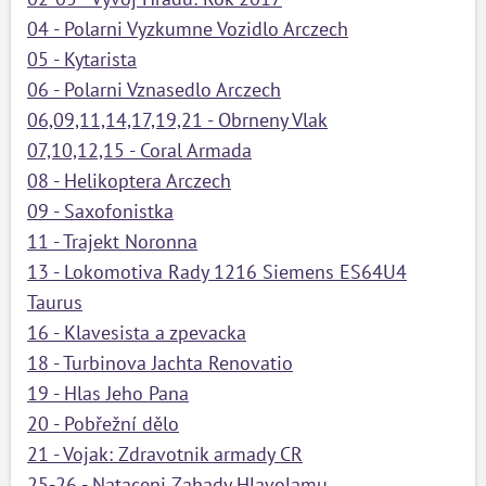
04 - Polarni Vyzkumne Vozidlo Arczech
05 - Kytarista
06 - Polarni Vznasedlo Arczech
06,09,11,14,17,19,21 - Obrneny Vlak
07,10,12,15 - Coral Armada
08 - Helikoptera Arczech
09 - Saxofonistka
11 - Trajekt Noronna
13 - Lokomotiva Rady 1216 Siemens ES64U4
Taurus
16 - Klavesista a zpevacka
18 - Turbinova Jachta Renovatio
19 - Hlas Jeho Pana
20 - Pobřežní dělo
21 - Vojak: Zdravotnik armady CR
25-26 - Nataceni Zahady Hlavolamu