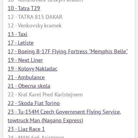
10 - Tatra T29
12 - TATRA 815 DAKAR
12 - Venkovsky kramek
13 - Taxi
17 - Letiste
17 - Boeing B-17F Flying Fortress "Memphis Belle"
19 - Next Liner
19 - Kolovy Nakladac
21 - Ambulance
21 - Obecna skola
22 - Kral Karel Pred Karlstejnem
22 - Skoda Fiat Torino
23 - Tu-154M Czech Government Flying Service,
towtruck Man (Nagano Express)
23 - Liaz Race 1
24 - MAN 6x6 Asistence