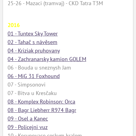
25-26 - Mazaci (tramvaj) - CKD Tatra T3M
2016
01 - Tuntex Sky Tower
02 - Tahač s návěsem
04 - Kriziak pruhovany
04 - Zachranarsky kamion GOLEM
06 - Bouda u sneznysh Jam
06 - MiG 31 Foxhound
07 - Simpsonovi
07 - Bitva u Kresčaku
08 - Komplex Robinson: Orca
08 - Bagr Liebherr R974 Bagr
09 - Osel a Kanec
09 - Policejni vuz
10 - Korunovace ceskym kralem