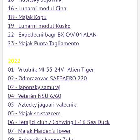
16 - Lunarni modul Cina
18 - Majak Kopu
19 - Lunarni modul Rusko
22 - Expedecni bagr EX-CAV 04 ALAN
23 - Majak Punta Tagliamento
2022
01 - Vrtulník MI-35-24V - Alien Tiger
02 - Odmrazovac SAFEAERO 220
02 - Japonsky samuraj
04 - Veterán NSU 6/60
05 - Aztecky jaguari valecnik
05 - Majak se stazcem
06 - Letajici clun / Conwing L-16 Sea Duck
07 - Majak Maiden's Tower
09 - Bojovnik z kmene Zulu