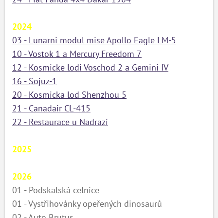
2024
03 - Lunarni modul mise Apollo Eagle LM-5
10 - Vostok 1 a Mercury Freedom 7
12 - Kosmicke lodi Voschod 2 a Gemini IV
16 - Sojuz-1
20 - Kosmicka lod Shenzhou 5
21 - Canadair CL-415
22 - Restaurace u Nadrazi
2025
2026
01 -
Podskalská celnice
01 - Vystřihovánky opeřených dinosaurů
02 - Auto Brutus