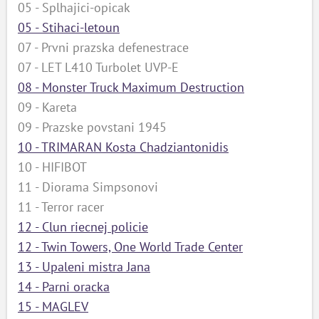
05 - Splhajici-opicak
05 - Stihaci-letoun
07 - Prvni prazska defenestrace
07 - LET L410 Turbolet UVP-E
08 - Monster Truck Maximum Destruction
09 - Kareta
09 - Prazske povstani 1945
10 - TRIMARAN Kosta Chadziantonidis
10 - HIFIBOT
11 - Diorama Simpsonovi
11 - Terror racer
12 - Clun riecnej policie
12 - Twin Towers, One World Trade Center
13 - Upaleni mistra Jana
14 - Parni oracka
15 - MAGLEV